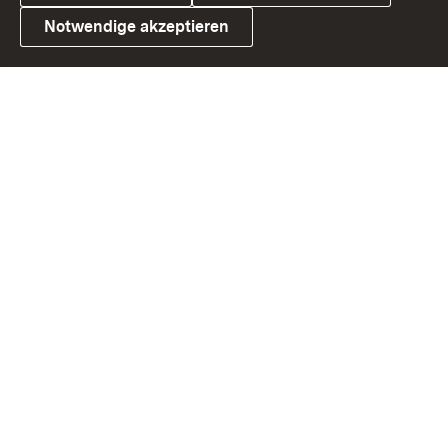
Notwendige akzeptieren
Link zum Landesportal