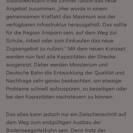
Staatssekretärin Elke Zimmer fasste das neue
Angebot zusammen: „Hier wurde in einem
gemeinsamen Kraftakt das Maximum aus der
verfügbaren Infrastruktur herausgeholt. Das sollte
für die Region Ansporn sein, auf dem Weg zur
Schule, Arbeit oder zum Einkaufen das neue
Zugsangebot zu nutzen.” Mit dem neuen Konzept
werden nun fast alle Kapazitäten der Strecke
ausgereizt. Daher werden Ministerium und
Deutsche Bahn die Entwicklung der Qualität und
Nachfrage sehr genau beobachten, um etwaige
Probleme schnell aufzuspüren, zu beseitigen oder
bei den Kapazitäten nachsteuern zu können.
Das alles kann jedoch nur ein Zwischenschritt auf
dem Weg zum endgültigen Ausbau der
Bodenseegürtelbahn sein. Denn trotz der