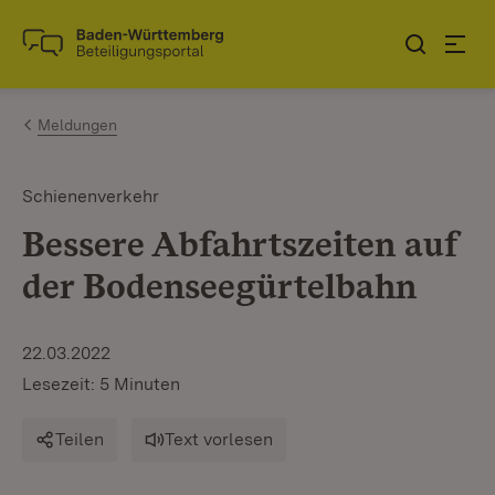
Zum Inhalt springen
Link zur Startseite
Meldungen
Schienenverkehr
Bessere Abfahrtszeiten auf
der Bodenseegürtelbahn
22.03.2022
Lesezeit: 5 Minuten
Teilen
Text vorlesen