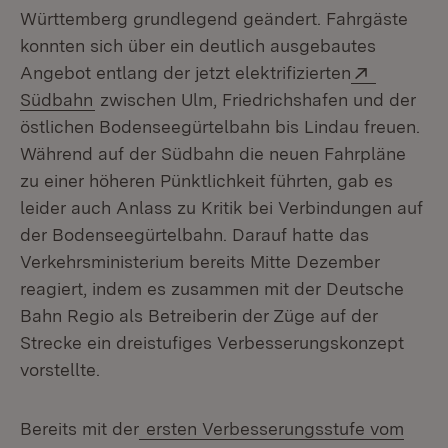
Württemberg grundlegend geändert. Fahrgäste
konnten sich über ein deutlich ausgebautes
Extern:
Angebot entlang der jetzt elektrifizierten
(Öffnet in neuem Fenster)
Südbahn
zwischen Ulm, Friedrichshafen und der
östlichen Bodenseegürtelbahn bis Lindau freuen.
Während auf der Südbahn die neuen Fahrpläne
zu einer höheren Pünktlichkeit führten, gab es
leider auch Anlass zu Kritik bei Verbindungen auf
der Bodenseegürtelbahn. Darauf hatte das
Verkehrsministerium bereits Mitte Dezember
reagiert, indem es zusammen mit der Deutsche
Bahn Regio als Betreiberin der Züge auf der
Strecke ein dreistufiges Verbesserungskonzept
vorstellte.
Bereits mit der
ersten Verbesserungsstufe vom