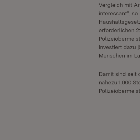
Vergleich mit Ar
interessant“, so
Haushaltsgesetz
erforderlichen 
Polizeiobermeis
investiert dazu j
Menschen im La
Damit sind seit
nahezu 1.000 St
Polizeiobermeis