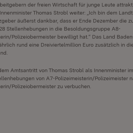
beitgebern der freien Wirtschaft für junge Leute attrakt
 Innenminister Thomas Strobl weiter: „Ich bin dem Landt
geber äußerst dankbar, dass er Ende Dezember die zu
228 Stellenhebungen in die Besoldungsgruppe A8-
terin/Polizeiobermeister bewilligt hat.“ Das Land Bad
ährlich rund eine Dreiviertelmillion Euro zusätzlich in di
nd.
 dem Amtsantritt von Thomas Strobl als Innenminister i
ellenhebungen von A7-Polizeimeisterin/Polizeimeister 
terin/Polizeiobermeister zu verbuchen.