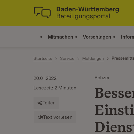
Zum Inhalt springen
Link zur Startseite
Mitmachen
Vorschlagen
Infor
Startseite
Service
Meldungen
Pressemitt
Polizei
20.01.2022
Besse
Lesezeit: 2 Minuten
Teilen
Einst
Text vorlesen
Dienst