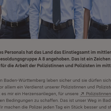
s Personals hat das Land das Einstiegsamt im mittle
 Besoldungsgruppe A 8 angehoben. Das ist ein Zeichen
ür die Arbeit der Polizistinnen und Polizisten im mitt
n Baden-Württemberg leben sicher und sie dürfen sich
vor allem ein Verdienst unserer Polizistinnen und Polizist
Extern:
t es mir ein Herzensanliegen, für unsere
Polizistinne
en Bedingungen zu schaffen. Das ist unser Weg in Ba
r machen die Polizei jeden Tag ein Stück besser und s