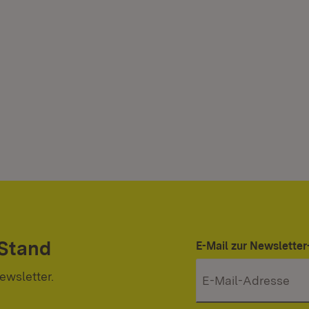
 Stand
E-Mail zur Newslett
ewsletter.