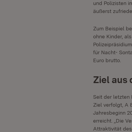
und Polizisten i
äußerst zufriede
Zum Beispiel beg
ohne Kinder, als
Polizeipräsidium
für Nacht- Sonta
Euro brutto.
Ziel aus
Seit der letzte
Ziel verfolgt, 
Jahresbeginn 20
erreicht. „Die V
Attraktivität de