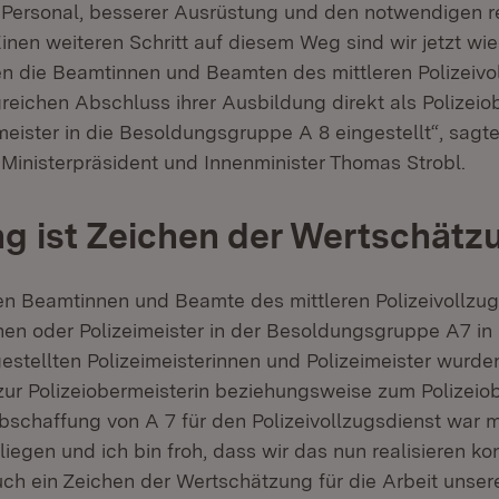
r Personal, besserer Ausrüstung und den notwendigen r
Einen weiteren Schritt auf diesem Weg sind wir jetzt w
n die Beamtinnen und Beamten des mittleren Polizeivo
reichen Abschluss ihrer Ausbildung direkt als Polizeio
meister in die Besoldungsgruppe A 8 eingestellt“, sagte
 Ministerpräsident und Innenminister Thomas Strobl.
 ist Zeichen der Wertschätz
ten Beamtinnen und Beamte des mittleren Polizeivollzug
nen oder Polizeimeister in der Besoldungsgruppe A7 in 
gestellten Polizeimeisterinnen und Polizeimeister wurde
ur Polizeiobermeisterin beziehungsweise zum Polizeio
bschaffung von A 7 für den Polizeivollzugsdienst war m
iegen und ich bin froh, dass wir das nun realisieren kon
ch ein Zeichen der Wertschätzung für die Arbeit unsere