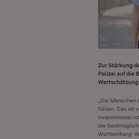
Zur Stärkung de
Polizei auf die
Wertschätzung f
„Die Menschen i
fühlen. Das ist 
Innenminister is
die bestmöglich
Württemberg: Wi