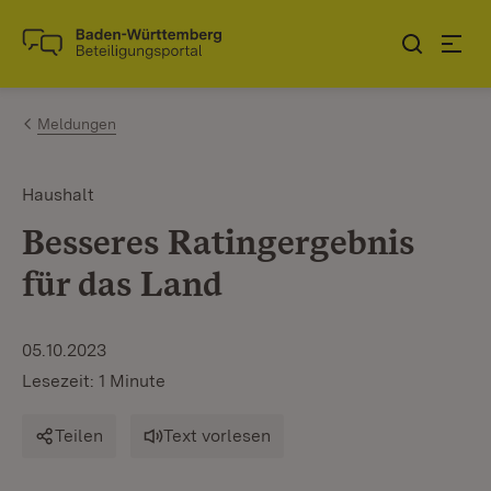
Zum Inhalt springen
Link zur Startseite
Meldungen
Haushalt
Besseres Ratingergebnis
für das Land
05.10.2023
Lesezeit: 1 Minute
Teilen
Text vorlesen