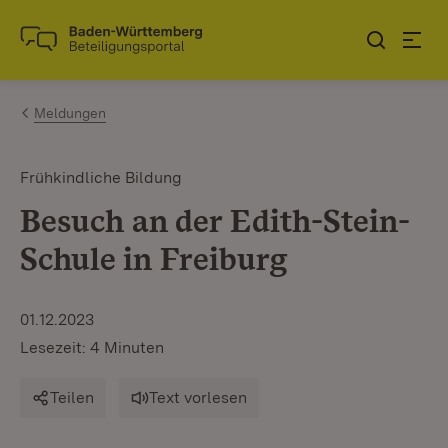
Zum Inhalt springen
Link zur Startseite
Meldungen
Frühkindliche Bildung
Besuch an der Edith-Stein-
Schule in Freiburg
01.12.2023
Lesezeit: 4 Minuten
Teilen
Text vorlesen