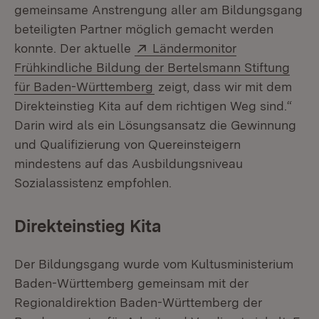
gemeinsame Anstrengung aller am Bildungsgang
beteiligten Partner möglich gemacht werden
Extern:
konnte. Der aktuelle
Ländermonitor
Frühkindliche Bildung der Bertelsmann Stiftung
(Öffnet in neuem Fenster)
für Baden-Württemberg
zeigt, dass wir mit dem
Direkteinstieg Kita auf dem richtigen Weg sind.“
Darin wird als ein Lösungsansatz die Gewinnung
und Qualifizierung von Quereinsteigern
mindestens auf das Ausbildungsniveau
Sozialassistenz empfohlen.
Direkteinstieg Kita
Der Bildungsgang wurde vom Kultusministerium
Baden-Württemberg gemeinsam mit der
Regionaldirektion Baden-Württemberg der