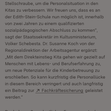
Stellschraube, um die Personalsituation in den
Kitas zu verbessern. Wir freuen uns, dass es an
der Edith-Stein-Schule nun möglich ist, innerhalb
von zwei Jahren zu einem qualifizierten
sozialpädagogischen Abschluss zu kommen“,
sagt der Staatssekretär im Kultusministerium,
Volker Schebesta. Dr. Susanne Koch von der
Regionaldirektion der Arbeitsagentur ergänzt:
„Mit dem Direkteinstieg Kita gehen wir gezielt auf
Menschen mit Lebens- und Berufserfahrung zu,
um neue Potenziale für die Kinderbetreuung zu
erschließen. So kann kurzfristig die Personallücke
in diesem Bereich verringert und auch langfristig
Extern:
(Öffnet in ne
ein Beitrag zur
Fachkräftesicherung
geleistet
werden.“