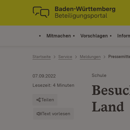
Zum Inhalt springen
Link zur Startseite
Mitmachen
Vorschlagen
Infor
Startseite
Service
Meldungen
Pressemitt
Schule
07.09.2022
Besuc
Lesezeit: 4 Minuten
Teilen
Land
Text vorlesen