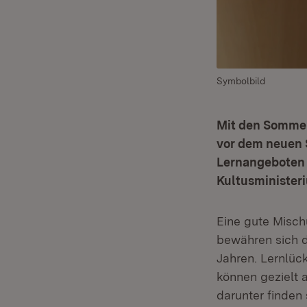
Symbolbild
Mit den Sommer
vor dem neuen 
Lernangeboten 
Kultusminister
Eine gute Misc
bewähren sich 
Jahren. Lernlück
können gezielt 
darunter finden