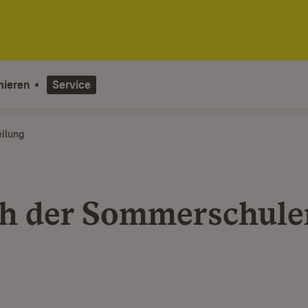
mieren
Service
eilung
h der Sommerschule