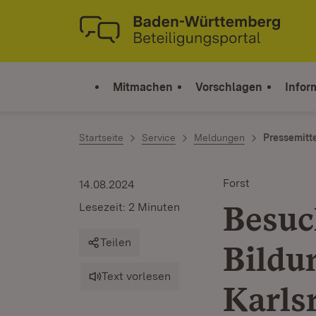
Zum Inhalt springen
Link zur Startseite
Mitmachen
Vorschlagen
Infor
Startseite
Service
Meldungen
Pressemitt
Forst
14.08.2024
Besuc
Lesezeit: 2 Minuten
Teilen
Bildu
Text vorlesen
Karls