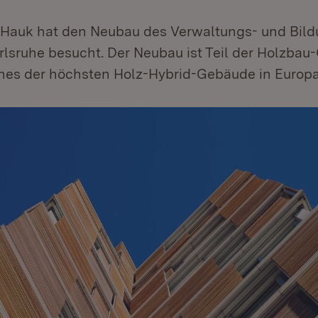
r Hauk hat den Neubau des Verwaltungs- und Bil
lsruhe besucht. Der Neubau ist Teil der Holzbau
nes der höchsten Holz-Hybrid-Gebäude in Europa