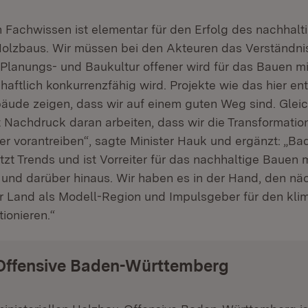
 Fachwissen ist elementar für den Erfolg des nachhal
lzbaus. Wir müssen bei den Akteuren das Verständni
 Planungs- und Baukultur offener wird für das Bauen mi
haftlich konkurrenzfähig wird. Projekte wie das hier e
ude zeigen, dass wir auf einem guten Weg sind. Glei
it Nachdruck daran arbeiten, dass wir die Transformatio
er vorantreiben“, sagte Minister Hauk und ergänzt: „Ba
t Trends und ist Vorreiter für das nachhaltige Bauen m
und darüber hinaus. Wir haben es in der Hand, den näc
 Land als Modell-Region und Impulsgeber für den kli
ionieren.“
Offensive Baden-Württemberg