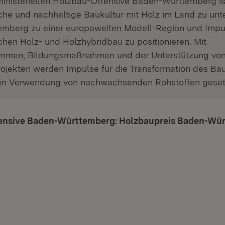
rministeriellen Holzbau-Offensive Baden-Württemberg is
che und nachhaltige Baukultur mit Holz im Land zu unt
mberg zu einer europaweiten Modell-Region und Impu
chen Holz- und Holzhybridbau zu positionieren. Mit
mmen, Bildungsmaßnahmen und der Unterstützung vo
ojekten werden Impulse für die Transformation des Ba
ten Verwendung von nachwachsenden Rohstoffen geset
ensive Baden-Württemberg: Holzbaupreis Baden-Wü