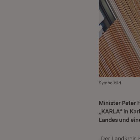
Symbolbild
Minister Peter
„KARLA“ in Karl
Landes und ein
„Der Landkreis 