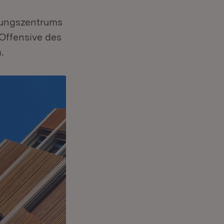
dungszentrums
-Offensive des
.