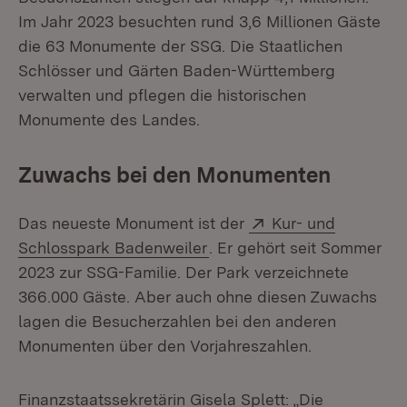
Im Jahr 2023 besuchten rund 3,6 Millionen Gäste
die 63 Monumente der SSG. Die Staatlichen
Schlösser und Gärten Baden-Württemberg
verwalten und pflegen die historischen
Monumente des Landes.
Zuwachs bei den Monumenten
Extern:
Das neueste Monument ist der
Kur- und
(Öffnet in neuem Fenster)
Schlosspark Badenweiler
. Er gehört seit Sommer
2023 zur SSG-Familie. Der Park verzeichnete
366.000 Gäste. Aber auch ohne diesen Zuwachs
lagen die Besucherzahlen bei den anderen
Monumenten über den Vorjahreszahlen.
Finanzstaatssekretärin Gisela Splett: „Die