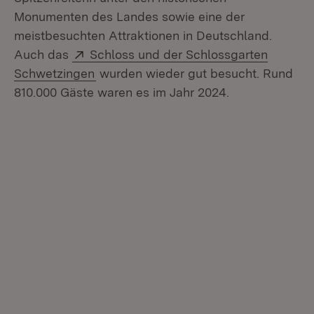
Monumenten des Landes sowie eine der
meistbesuchten Attraktionen in Deutschland.
Extern:
Auch das
Schloss und der Schlossgarten
(Öffnet in neuem Fenster)
Schwetzingen
wurden wieder gut besucht. Rund
810.000 Gäste waren es im Jahr 2024.