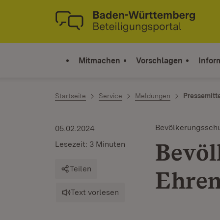
Zum Inhalt springen
Link zur Startseite
Mitmachen
Vorschlagen
Infor
Startseite
Service
Meldungen
Pressemitt
Bevölkerungssch
05.02.2024
Bevöl
Lesezeit: 3 Minuten
Teilen
Ehren
Text vorlesen