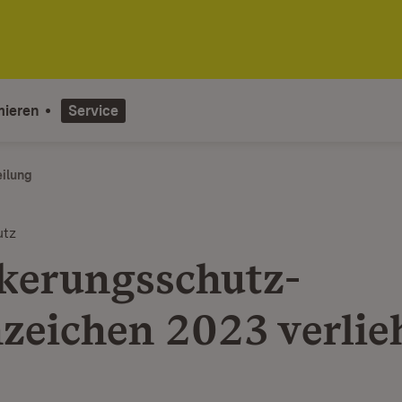
mieren
Service
eilung
utz
kerungsschutz-
zeichen 2023 verlie