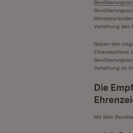
Bevölkerungssc
Bevölkerungssch
Ministerpräsiden
Verleihung des 
Neben den insg
Ehrenzeichens 
Bevölkerungssch
Verleihung im Vo
Die Emp
Ehrenze
Mit dem Bevölk