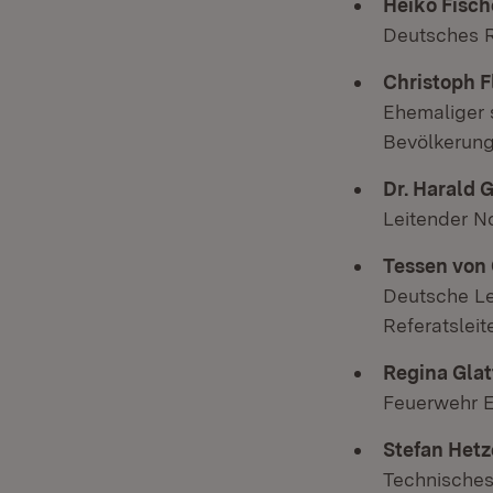
Heiko Fisch
Deutsches 
Christoph F
Ehemaliger 
Bevölkerun
Dr. Harald
Leitender N
Tessen von
Deutsche Le
Referatslei
Regina Glat
Feuerwehr E
Stefan Hetz
Technisches