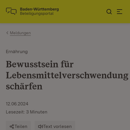
Zum Inhalt springen
Link zur Startseite
Meldungen
Ernährung
Bewusstsein für
Lebensmittelverschwendung
schärfen
12.06.2024
Lesezeit: 3 Minuten
Teilen
Text vorlesen