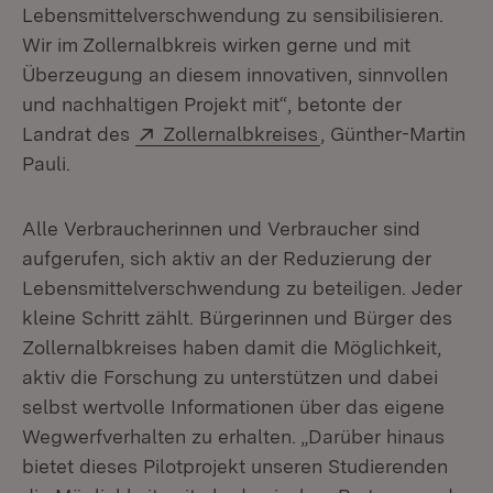
Lebensmittelverschwendung zu sensibilisieren.
Wir im Zollernalbkreis wirken gerne und mit
Überzeugung an diesem innovativen, sinnvollen
und nachhaltigen Projekt mit“, betonte der
Extern:
(Öffnet in neuem F
Landrat des
Zollernalbkreises
, Günther-Martin
Pauli.
Alle Verbraucherinnen und Verbraucher sind
aufgerufen, sich aktiv an der Reduzierung der
Lebensmittelverschwendung zu beteiligen. Jeder
kleine Schritt zählt. Bürgerinnen und Bürger des
Zollernalbkreises haben damit die Möglichkeit,
aktiv die Forschung zu unterstützen und dabei
selbst wertvolle Informationen über das eigene
Wegwerfverhalten zu erhalten. „Darüber hinaus
bietet dieses Pilotprojekt unseren Studierenden