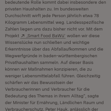
bedeutende Rolle kommt dabei insbesondere den
privaten Haushalten zu. Im bundesweiten
Durchschnitt wirft jede Person jährlich etwa 78
Kilogramm Lebensmittel weg. Landesspezifische
Zahlen liegen uns dazu bisher nicht vor. Mit dem
Extern:
(Öffnet in neuem Fenst
Projekt
,Smart Food BaWü’
wollen wir diese
Wissenslücke nun schließen und wichtige
Erkenntnisse über das Abfallaufkommen und die
Wegwerfgründe in baden-württembergischen
Privathaushalten sammeln. Auf dieser Basis
können wir Maßnahmen konzipieren, die zu
weniger Lebensmittelabfall führen. Gleichzeitig
schärfen wir das Bewusstsein der
Verbraucherinnen und Verbraucher für die
Bedeutung des Themas in ihrem Alltag“, sagte
der Minister für Ernährung, Ländlichen Raum und
Verbraucherschutz, Peter Hauk, anlässlich der