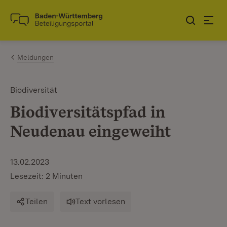
Zum Inhalt springen
Link zur Startseite
Meldungen
Biodiversität
Biodiversitätspfad in
Neudenau eingeweiht
13.02.2023
Lesezeit: 2 Minuten
Teilen
Text vorlesen