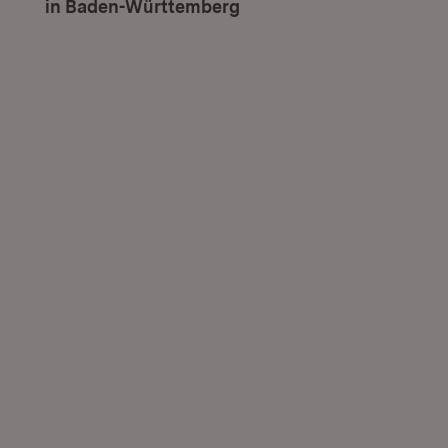
in Baden-Württemberg
(Öffnet in neuem Fenste