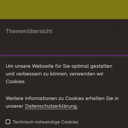
Themenübersicht
Social Media
Um unsere Webseite für Sie optimal gestalten
und verbessern zu können, verwenden wir
Facebook
Cookies.
Flickr
Weitere Informationen zu Cookies erhalten Sie in
X / Twitter
unserer
Datenschutzerklärung
.
Youtube
Technisch notwendige Cookies
Zum 