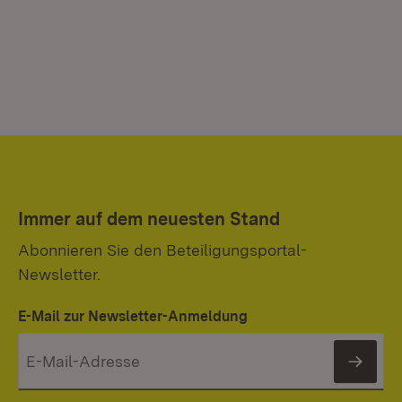
Immer auf dem neuesten Stand
Abonnieren Sie den Beteiligungsportal-
Newsletter.
E-Mail zur Newsletter-Anmeldung
News