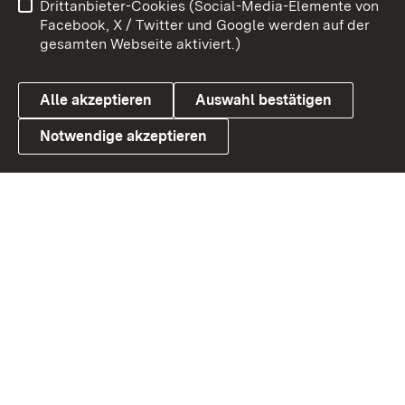
Drittanbieter-Cookies (Social-Media-Elemente von
Barrierefreiheit
Datenschutz
Facebook, X / Twitter und Google werden auf der
gesamten Webseite aktiviert.)
Cookies
Alle akzeptieren
Auswahl bestätigen
Notwendige akzeptieren
Link zum Landesportal