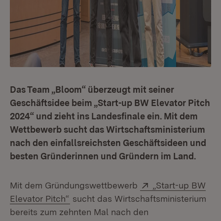
Das Team „Bloom“ überzeugt mit seiner
Geschäftsidee beim „Start-up BW Elevator Pitch
2024“ und zieht ins Landesfinale ein. Mit dem
Wettbewerb sucht das Wirtschaftsministerium
nach den einfallsreichsten Geschäftsideen und
besten Gründerinnen und Gründern im Land.
Extern:
Mit dem Gründungswettbewerb
„Start-up BW
(Öffnet in neuem Fenster)
Elevator Pitch“
sucht das Wirtschaftsministerium
bereits zum zehnten Mal nach den