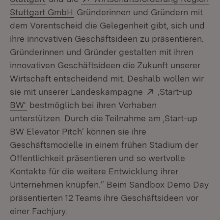
(Öffnet in neuem Fenster)
Stuttgart GmbH
Gründerinnen und Gründern mit
dem Vorentscheid die Gelegenheit gibt, sich und
ihre innovativen Geschäftsideen zu präsentieren.
Gründerinnen und Gründer gestalten mit ihren
innovativen Geschäftsideen die Zukunft unserer
Wirtschaft entscheidend mit. Deshalb wollen wir
Extern:
sie mit unserer Landeskampagne
‚Start-up
(Öffnet in neuem Fenster)
BW‘
bestmöglich bei ihren Vorhaben
unterstützen. Durch die Teilnahme am ‚Start-up
BW Elevator Pitch‘ können sie ihre
Geschäftsmodelle in einem frühen Stadium der
Öffentlichkeit präsentieren und so wertvolle
Kontakte für die weitere Entwicklung ihrer
Unternehmen knüpfen.“ Beim Sandbox Demo Day
präsentierten 12 Teams ihre Geschäftsideen vor
einer Fachjury.