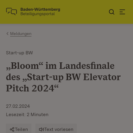
Zum Inhalt springen
Link zur Startseite
Meldungen
Start-up BW
„Bloom“ im Landesfinale
des „Start-up BW Elevator
Pitch 2024“
27.02.2024
Lesezeit: 2 Minuten
Teilen
Text vorlesen