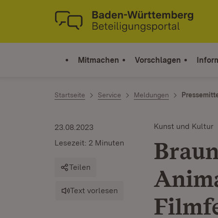
Zum Inhalt springen
Link zur Startseite
Mitmachen
Vorschlagen
Infor
Startseite
Service
Meldungen
Pressemitt
Kunst und Kultur
23.08.2023
Braun 
Lesezeit: 2 Minuten
Teilen
Anima
Text vorlesen
Filmfe