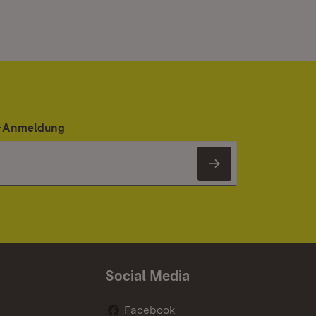
er-Anmeldung
Newsletter 
Social Media
Facebook