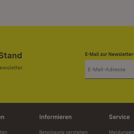
 Stand
E-Mail zur Newslett
ewsletter.
en
Informieren
Service
nten
Beteiligung verstehen
Meldungen