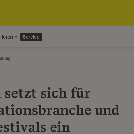
mieren
Service
eilung
setzt sich für
tionsbranche und
stivals ein