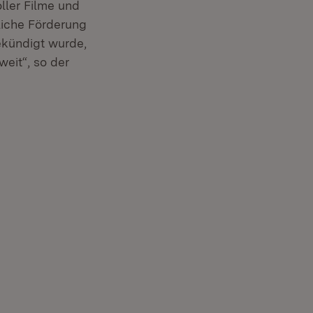
ller Filme und
sliche Förderung
ekündigt wurde,
eit“, so der