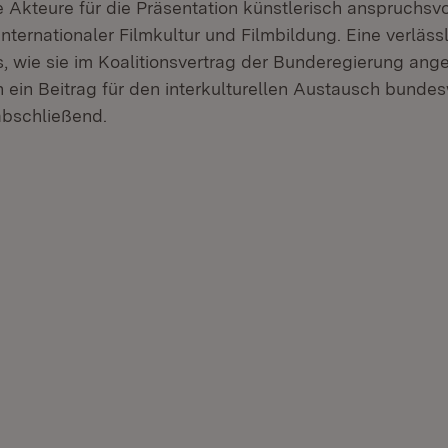
e Akteure für die Präsentation künstlerisch anspruchsvo
internationaler Filmkultur und Filmbildung. Eine verläs
ls, wie sie im Koalitionsvertrag der Bunderegierung ang
 ein Beitrag für den interkulturellen Austausch bundesw
abschließend.