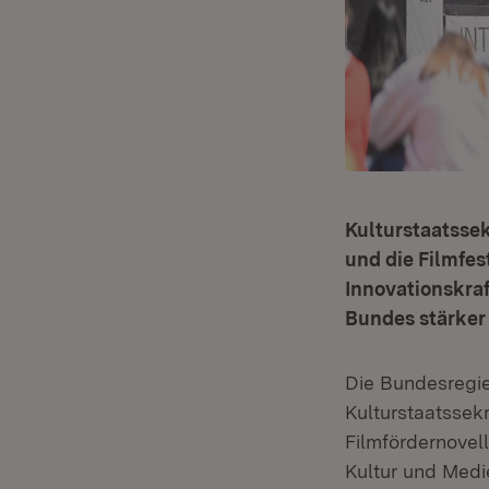
Kulturstaatssek
und die Filmfes
Innovationskra
Bundes stärker
Die Bundesregie
Kulturstaatssek
Filmfördernovel
Kultur und Medi