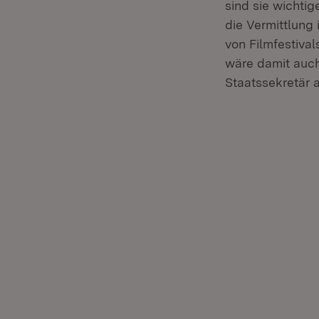
sind sie wichtig
die Vermittlung 
von Filmfestiva
wäre damit auch
Staatssekretär 