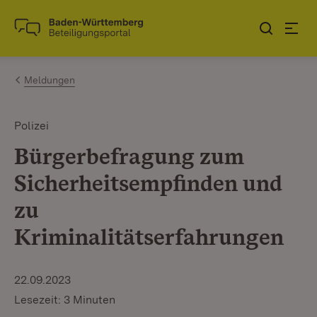
Zum Inhalt springen
Link zur Startseite
Meldungen
Polizei
Bürgerbefragung zum
Sicherheitsempfinden und
zu
Kriminalitätserfahrungen
22.09.2023
Lesezeit: 3 Minuten