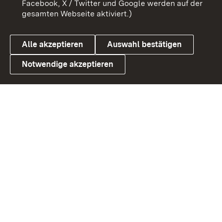
Facebook, X / Twitter und Google werden auf der
gesamten Webseite aktiviert.)
Cookies
Alle akzeptieren
Auswahl bestätigen
Notwendige akzeptieren
Link zum Landesportal