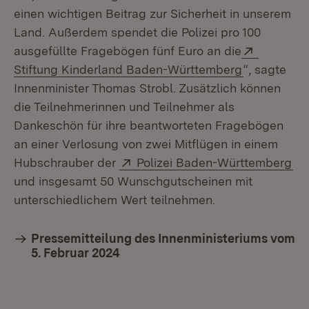
einen wichtigen Beitrag zur Sicherheit in unserem
Land. Außerdem spendet die Polizei pro 100
Extern:
ausgefüllte Fragebögen fünf Euro an die
(Öffnet in 
Stiftung Kinderland Baden-Württemberg
“, sagte
Innenminister Thomas Strobl. Zusätzlich können
die Teilnehmerinnen und Teilnehmer als
Dankeschön für ihre beantworteten Fragebögen
an einer Verlosung von zwei Mitflügen in einem
Extern:
(Ö
Hubschrauber der
Polizei Baden-Württemberg
und insgesamt 50 Wunschgutscheinen mit
unterschiedlichem Wert teilnehmen.
Pressemitteilung des Innenministeriums vom
5. Februar 2024