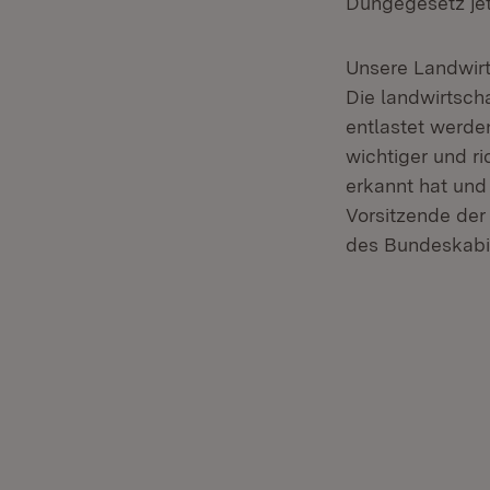
Düngegesetz jet
Unsere Landwirt
Die landwirtsch
entlastet werde
wichtiger und ri
erkannt hat und
Vorsitzende de
des Bundeskabin