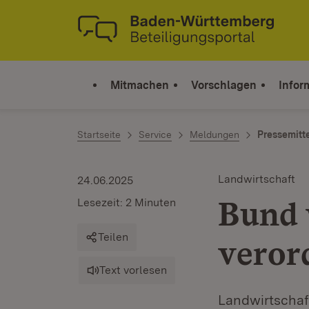
Zum Inhalt springen
Link zur Startseite
Mitmachen
Vorschlagen
Infor
Startseite
Service
Meldungen
Pressemitt
Landwirtschaft
24.06.2025
Bund 
Lesezeit: 2 Minuten
Teilen
veror
Text vorlesen
Landwirtschaf