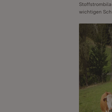
Stoffstrombil
wichtigen Schr