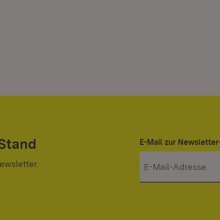
 Stand
E-Mail zur Newslett
ewsletter.