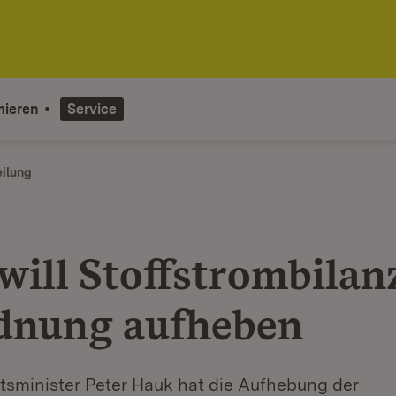
mieren
Service
eilung
will Stoffstrombilan
dnung aufheben
tsminister Peter Hauk hat die Aufhebung der