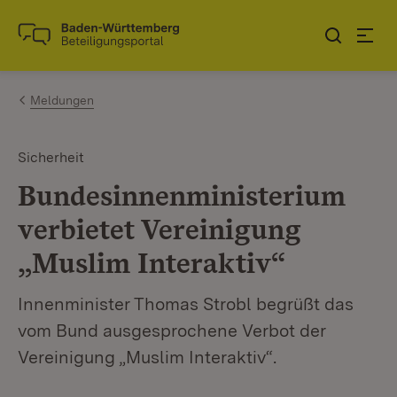
Zum Inhalt springen
Link zur Startseite
Meldungen
Sicherheit
Bundesinnenministerium
verbietet Vereinigung
„Muslim Interaktiv“
Innenminister Thomas Strobl begrüßt das
vom Bund ausgesprochene Verbot der
Vereinigung „Muslim Interaktiv“.