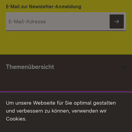
E-Mail zur Newsletter-Anmeldung
News
Themenübersicht
Social Media
Um unsere Webseite für Sie optimal gestalten
und verbessern zu können, verwenden wir
Facebook
Cookies.
Flickr