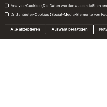
Analyse-Cookies (Die Daten werden ausschließlich ano
Drittanbieter-Cookies (Social-Media-Elemente von Fac
Link zum Landesportal
Alle akzeptieren
Auswahl bestätigen
Not