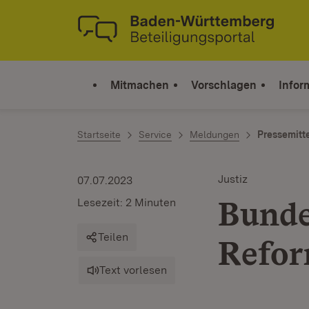
Zum Inhalt springen
Link zur Startseite
Mitmachen
Vorschlagen
Infor
Startseite
Service
Meldungen
Pressemitt
Justiz
07.07.2023
Bunde
Lesezeit: 2 Minuten
Teilen
Refor
Text vorlesen