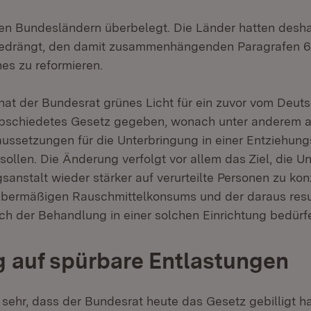
llen Bundesländern überbelegt. Die Länder hatten desh
gedrängt, den damit zusammenhängenden Paragrafen 
es zu reformieren.
 hat der Bundesrat grünes Licht für ein zuvor vom Deut
bschiedetes Gesetz gegeben, wonach unter anderem a
ssetzungen für die Unterbringung in einer Entziehung
ollen. Die Änderung verfolgt vor allem das Ziel, die U
sanstalt wieder stärker auf verurteilte Personen zu kon
übermäßigen Rauschmittelkonsums und der daraus resu
ich der Behandlung in einer solchen Einrichtung bedürf
 auf spürbare Entlastungen
sehr, dass der Bundesrat heute das Gesetz gebilligt ha