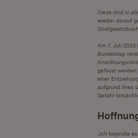
Diese sind in a
wieder darauf 
Strafgesetzbuch
Am 7. Juli 2023
Bundestag vera
Anordnungsvorau
gefasst werden s
einer Entziehung
aufgrund ihres 
Gefahr tatsächl
Hoffnung
„Ich begrüße es 