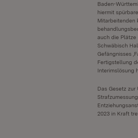
Baden-Württembe
hiermit spürbare
Mitarbeitenden 
behandlungsbedü
auch die Plätze
Schwäbisch Hall
Gefängnisses ‚F
Fertigstellung 
Interimslösung 
Das Gesetz zur 
Strafzumessung,
Entziehungsanst
2023 in Kraft tre