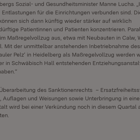
rgs Sozial- und Gesundheitsminister Manne Lucha. „I
 Entlastungen für die Einrichtungen verbunden sind. Di
können sich dann künftig wieder stärker auf wirklich
rftige Patientinnen und Patienten konzentrieren. Paral
 im Maßregelvollzug aus, etwa mit Neubauten in Calw, 
. Mit der unmittelbar anstehenden Inbetriebnahme de
auler Pelz‘ in Heidelberg als Maßregelvollzug werden wi
der in Schwäbisch Hall entstehenden Entziehungsanstalt
haben.“
Überarbeitung des Sanktionenrechts – Ersatzfreiheitsst
 Auflagen und Weisungen sowie Unterbringung in eine
alt wird bei einer Verkündung noch in diesem Quartal 
ten.