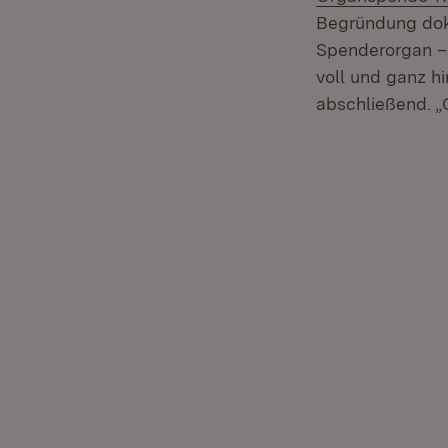
Begründung doku
Spenderorgan – 
voll und ganz h
abschließend. „