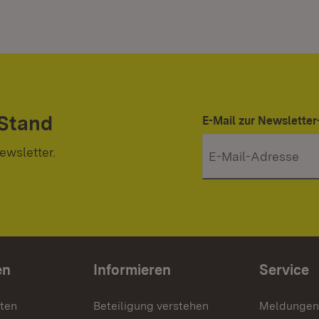
 Stand
E-Mail zur Newslett
ewsletter.
en
Informieren
Service
nten
Beteiligung verstehen
Meldungen