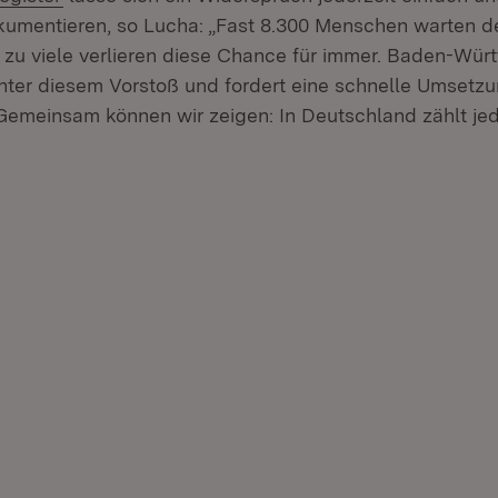
mentieren, so Lucha: „Fast 8.300 Menschen warten der
zu viele verlieren diese Chance für immer. Baden-Wür
inter diesem Vorstoß und fordert eine schnelle Umsetzu
Gemeinsam können wir zeigen: In Deutschland zählt je