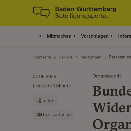
Zum Inhalt springen
Link zur Startseite
Mitmachen
Vorschlagen
Infor
Startseite
Service
Meldungen
Pressemitt
Organspende
07.05.2026
Bunde
Lesezeit: 1 Minute
Teilen
Wider
Text vorlesen
Orga