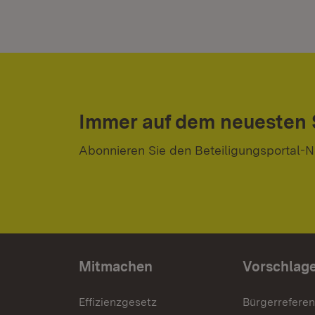
Immer auf dem neuesten
Abonnieren Sie den Beteiligungsportal-N
Mitmachen
Vorschlag
Effizienzgesetz
Bürgerrefere