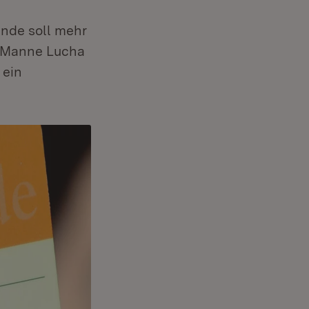
nde soll mehr
r Manne Lucha
 ein