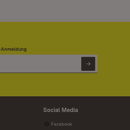
er-Anmeldung
Newsletter 
Social Media
Facebook