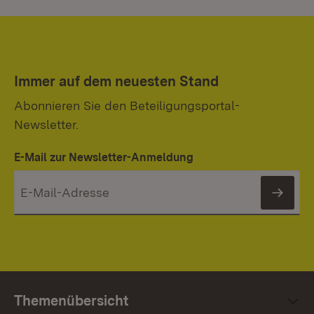
Immer auf dem neuesten Stand
Abonnieren Sie den Beteiligungsportal-
Newsletter.
E-Mail zur Newsletter-Anmeldung
News
Themenübersicht