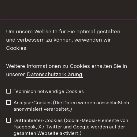
Social Media
Um unsere Webseite für Sie optimal gestalten
und verbessern zu können, verwenden wir
Facebook
Cookies.
Flickr
Weitere Informationen zu Cookies erhalten Sie in
X / Twitter
unserer
Datenschutzerklärung
.
Youtube
Technisch notwendige Cookies
Zum 
Analyse-Cookies (Die Daten werden ausschließlich
Impressum
Kontakt
anonymisiert verarbeitet.)
Benutzungshinweise
Netiquette
Drittanbieter-Cookies (Social-Media-Elemente von
Barrierefreiheit
Datenschutz
Facebook, X / Twitter und Google werden auf der
gesamten Webseite aktiviert.)
Cookies