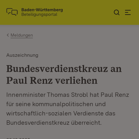
Zum Inhalt springen
Link zur Startseite
Meldungen
Auszeichnung
Bundesverdienstkreuz an
Paul Renz verliehen
Innenminister Thomas Strobl hat Paul Renz
für seine kommunalpolitischen und
wirtschaftlich-sozialen Verdienste das
Bundesverdienstkreuz überreicht.