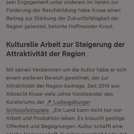
sein Engagement unter anderem im Verein zur
Förderung der Berufsbildung habe Kruse einen
Beitrag zur Stärkung der Zukunftsfähigkeit der
Region geleistet, betonte Hoffmeister-Kraut.
Kulturelle Arbeit zur Steigerung der
Attraktivität der Region
Mit seinen Verdiensten um die Kultur habe er sich
einem weiteren Bereich gewidmet, der zur
Attraktivität der Region beitrage. Seit 2014 war
Albrecht Kruse viele Jahre Vorsitzender des
Extern:
Kuratoriums der
Ludwigsburger
(Öffnet in neuem Fenster)
Schlossfestspiele
. „Ein Land kann nicht nur von
Arbeit und Produktion leben. Es braucht geistige
Offenheit und Begegnungen. Kultur schafft eine