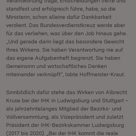
Verantwortung trage, Entscheidungen treffe und
standfest und erfolgreich führe, habe, so die
Ministerin, schon alleine dafür Dankbarkeit
verdient. Das Bundesverdienstkreuz werde aber
für das verliehen, was über den Job hinaus gehe.
„Und gerade darin liegt das besondere Gewicht
Ihres Wirkens. Sie haben Verantwortung nie auf
das eigene Aufgabenheft begrenzt. Sie haben
Gemeinsinn und wirtschaftliches Denken
miteinander verknüpft“, lobte Hoffmeister-Kraut.
Sinnbildlich dafür stehe das Wirken von Albrecht
Kruse bei der IHK in Ludwigsburg und Stuttgart –
als jahrzehntelanges Mitglied der Bezirks- und
Vollversammlung, als Vizepräsident und zuletzt
Präsident der IHK-Bezirkskammer Ludwigsburg
(2017 bis 2020). „Bei der IHK kommt die reale