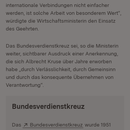
internationale Verbindungen nicht einfacher
werden, ist solche Arbeit von besonderem Wert“,
würdigte die Wirtschaftsministerin den Einsatz
des Geehrten.
Das Bundesverdienstkreuz sei, so die Ministerin
weiter, sichtbarer Ausdruck einer Anerkennung,
die sich Albrecht Kruse über Jahre erworben
habe „durch Verlässlichkeit, durch Gemeinsinn
und durch das konsequente Übernehmen von
Verantwortung“.
Bundesverdienstkreuz
Extern:
(Öffnet in neuem Fe
Das
Bundesverdienstkreuz
wurde 1951