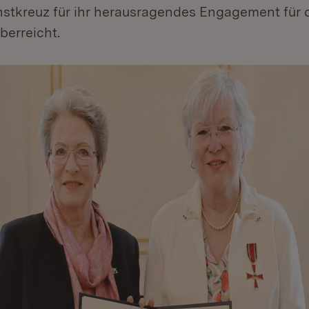
stkreuz für ihr herausragendes Engagement für 
erreicht.