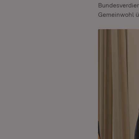
Bundesverdien
Gemeinwohl üb