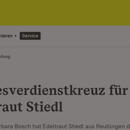
mieren
Service
eilung
sverdienstkreuz für
aut Stiedl
rbara Bosch hat Edeltraut Stiedl aus Reutlingen 