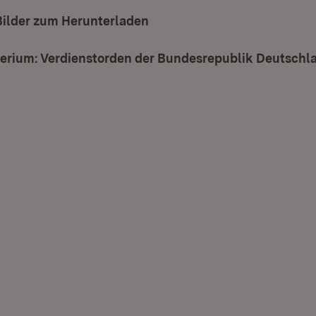
Bilder zum Herunterladen
terium: Verdienstorden der Bundesrepublik Deutschl