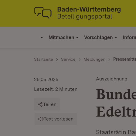
Zum Inhalt springen
Link zur Startseite
Mitmachen
Vorschlagen
Infor
Startseite
Service
Meldungen
Pressemitt
Auszeichnung
26.05.2025
Bunde
Lesezeit: 2 Minuten
Teilen
Edeltr
Text vorlesen
Staatsrätin Ba