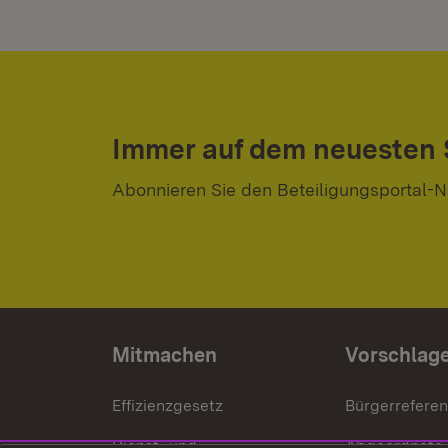
Immer auf dem neuesten
Abonnieren Sie den Beteiligungsportal-N
Mitmachen
Vorschlag
Effizienzgesetz
Bürgerrefere
Dienst- und
Abgeordnete