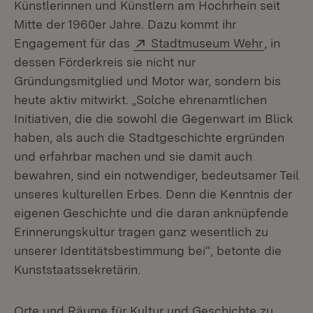
Künstlerinnen und Künstlern am Hochrhein seit
Mitte der 1960er Jahre. Dazu kommt ihr
Extern:
(Öffnet 
Engagement für das
Stadtmuseum Wehr
, in
dessen Förderkreis sie nicht nur
Gründungsmitglied und Motor war, sondern bis
heute aktiv mitwirkt. „Solche ehrenamtlichen
Initiativen, die die sowohl die Gegenwart im Blick
haben, als auch die Stadtgeschichte ergründen
und erfahrbar machen und sie damit auch
bewahren, sind ein notwendiger, bedeutsamer Teil
unseres kulturellen Erbes. Denn die Kenntnis der
eigenen Geschichte und die daran anknüpfende
Erinnerungskultur tragen ganz wesentlich zu
unserer Identitätsbestimmung bei“, betonte die
Kunststaatssekretärin.
Orte und Räume für Kultur und Geschichte zu