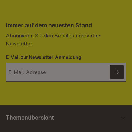
Immer auf dem neuesten Stand
Abonnieren Sie den Beteiligungsportal-
Newsletter.
E-Mail zur Newsletter-Anmeldung
News
Themenübersicht