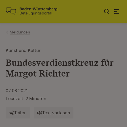
Zum Inhalt springen
Link zur Startseite
Meldungen
Kunst und Kultur
Bundesverdienstkreuz für
Margot Richter
07.08.2021
Lesezeit: 2 Minuten
Teilen
Text vorlesen