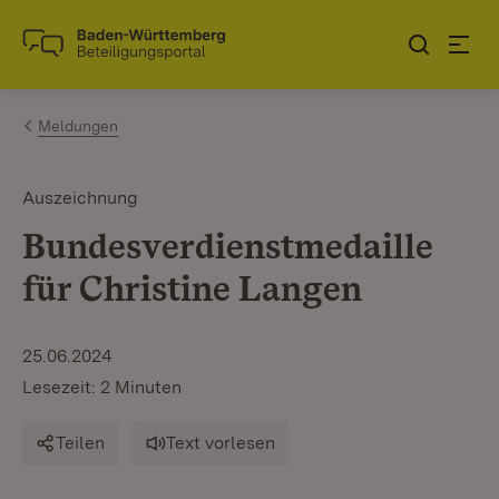
Zum Inhalt springen
Link zur Startseite
Meldungen
Auszeichnung
Bundesverdienstmedaille
für Christine Langen
25.06.2024
Lesezeit: 2 Minuten
Teilen
Text vorlesen