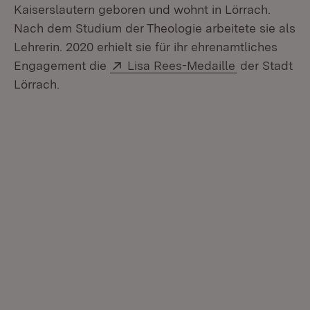
Kaiserslautern geboren und wohnt in Lörrach.
Nach dem Studium der Theologie arbeitete sie als
Lehrerin. 2020 erhielt sie für ihr ehrenamtliches
Extern:
(Öffnet in n
Engagement die
Lisa Rees-Medaille
der Stadt
Lörrach.