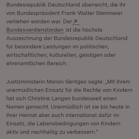
Bundesrepublik Deutschland überreicht, die ihr
von Bundespräsident Frank-Walter Steinmeier
Extern:
verliehen worden war. Der
(Öffnet in neuem Fenster)
Bundesverdienstorden
ist die höchste
Auszeichnung der Bundesrepublik Deutschland
für besondere Leistungen im politischen,
wirtschaftlichen, kulturellen, geistigen oder
ehrenamtlichen Bereich.
Justizministerin Marion Gentges sagte: „Mit ihrem
unermüdlichen Einsatz für die Rechte von Kindern
hat sich Christine Langen bundesweit einen
Namen gemacht. Unermüdlich ist sie bis heute in
ihrer Heimat aber auch international dafür im
Einsatz, die Lebensbedingungen von Kindern
aktiv und nachhaltig zu verbessern.“