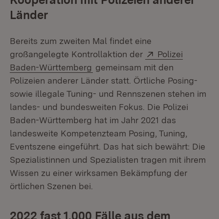
Länder
Bereits zum zweiten Mal findet eine
Extern:
großangelegte Kontrollaktion der
Polizei
(Öffnet in neuem Fenster)
Baden-Württemberg
gemeinsam mit den
Polizeien anderer Länder statt. Örtliche Posing-
sowie illegale Tuning- und Rennszenen stehen im
landes- und bundesweiten Fokus. Die Polizei
Baden-Württemberg hat im Jahr 2021 das
landesweite Kompetenzteam Posing, Tuning,
Eventszene eingeführt. Das hat sich bewährt: Die
Spezialistinnen und Spezialisten tragen mit ihrem
Wissen zu einer wirksamen Bekämpfung der
örtlichen Szenen bei.
2022 fast 1.000 Fälle aus dem