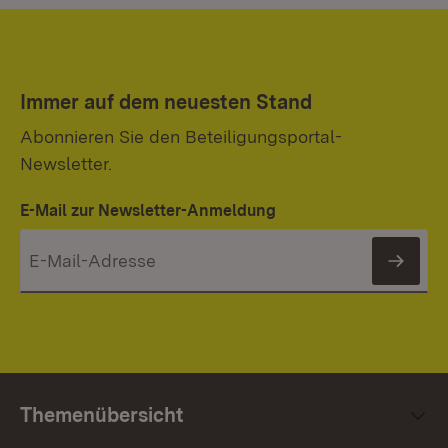
Immer auf dem neuesten Stand
Abonnieren Sie den Beteiligungsportal-
Newsletter.
E-Mail zur Newsletter-Anmeldung
News
Themenübersicht