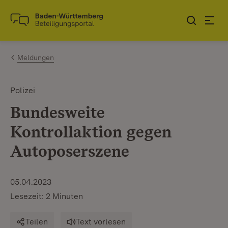
Zum Inhalt springen
Link zur Startseite
Meldungen
Polizei
Bundesweite
Kontrollaktion gegen
Autoposerszene
05.04.2023
Lesezeit: 2 Minuten
Teilen
Text vorlesen