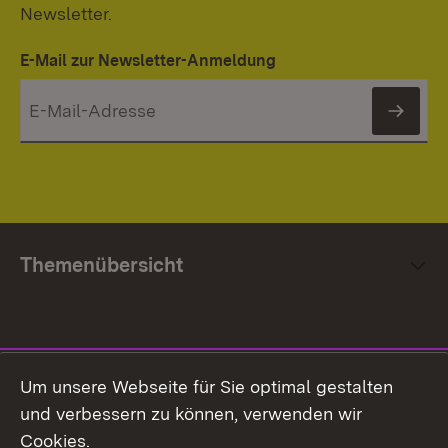
Newsletter.
E-Mail zur Newsletter-Anmeldung
News
Themenübersicht
Social Media
Um unsere Webseite für Sie optimal gestalten
und verbessern zu können, verwenden wir
Facebook
Cookies.