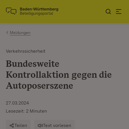
Zum Inhalt springen
Link zur Startseite
Meldungen
Verkehrssicherheit
Bundesweite
Kontrollaktion gegen die
Autoposerszene
27.03.2024
Lesezeit: 2 Minuten
Teilen
Text vorlesen