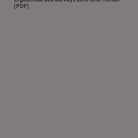
(PDF)
(Öffnet in neuem Fenster)