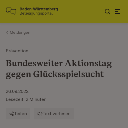
Zum Inhalt springen
Link zur Startseite
Meldungen
Prävention
Bundesweiter Aktionstag
gegen Glücksspielsucht
26.09.2022
Lesezeit: 2 Minuten
Teilen
Text vorlesen