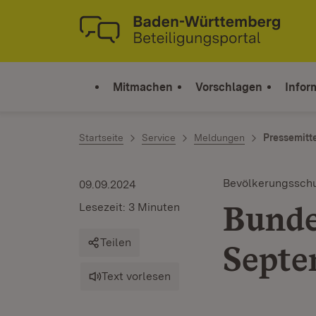
Zum Inhalt springen
Link zur Startseite
Mitmachen
Vorschlagen
Infor
Startseite
Service
Meldungen
Pressemitt
Bevölkerungssch
09.09.2024
Bunde
Lesezeit: 3 Minuten
Teilen
Septe
Text vorlesen