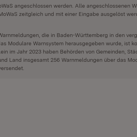
oWaS angeschlossen werden. Alle angeschlossenen Wa
MoWaS zeitgleich und mit einer Eingabe ausgelöst wer
 Warnmeldungen, die in Baden-Württemberg in den ve
das Modulare Warnsystem herausgegeben wurde, ist kon
llein im Jahr 2023 haben Behörden von Gemeinden, Stä
und Land insgesamt 256 Warnmeldungen über das Mo
ersendet.