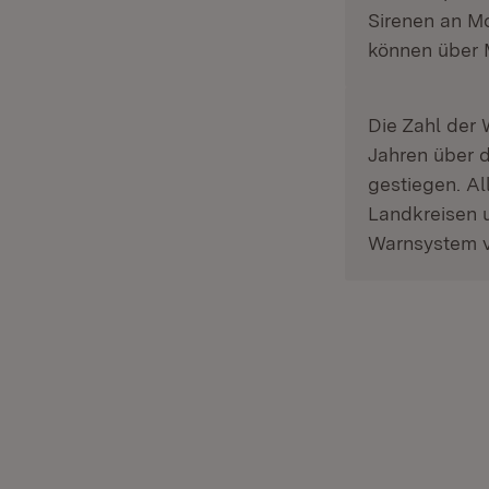
Sirenen an M
können über 
Die Zahl der
Jahren über 
gestiegen. A
Landkreisen 
Warnsystem v