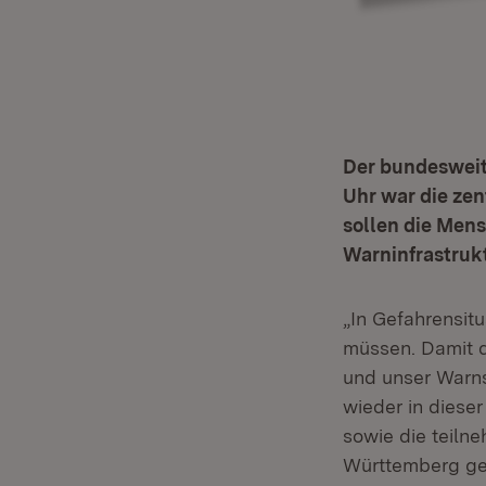
Der bundesweite
Uhr war die ze
sollen die Mens
Warninfrastruk
„In Gefahrensit
müssen. Damit d
und unser Warns
wieder in dies
sowie die teil
Württemberg gem