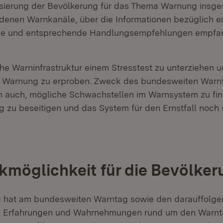
lisierung der Bevölkerung für das Thema Warnung insge
edenen Warnkanäle, über die Informationen bezüglich e
ge und entsprechende Handlungsempfehlungen empfa
he Warninfrastruktur einem Stresstest zu unterziehen 
er Warnung zu erproben. Zweck des bundesweiten Warnt
h auch, mögliche Schwachstellen im Warnsystem zu fin
 zu beseitigen und das System für den Ernstfall noch s
möglichkeit für die Bevölker
g hat am bundesweiten Warntag sowie den darauffolge
hre Erfahrungen und Wahrnehmungen rund um den Warnt