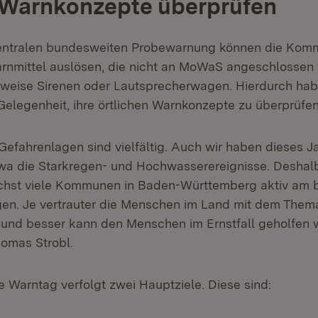
 Warnkonzepte überprüfen
 zentralen bundesweiten Probewarnung können die Kom
nmittel auslösen, die nicht an MoWaS angeschlossen 
sweise Sirenen oder Lautsprecherwagen. Hierdurch hab
legenheit, ihre örtlichen Warnkonzepte zu überprüfen
Gefahrenlagen sind vielfältig. Auch wir haben dieses J
twa die Starkregen- und Hochwasserereignisse. Deshalb 
ichst viele Kommunen in Baden-Württemberg aktiv am
gen. Je vertrauter die Menschen im Land mit dem Them
 und besser kann den Menschen im Ernstfall geholfen 
homas Strobl.
 Warntag verfolgt zwei Hauptziele. Diese sind: