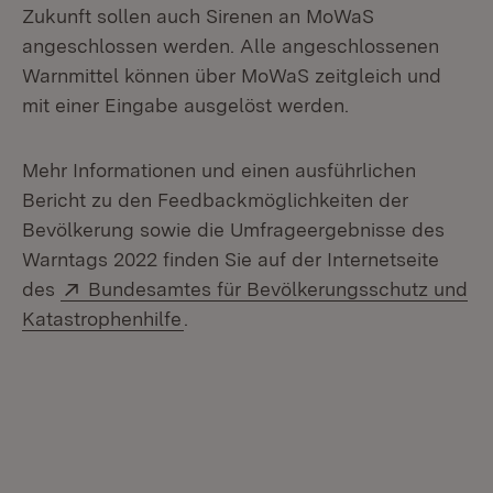
Zukunft sollen auch Sirenen an MoWaS
angeschlossen werden. Alle angeschlossenen
Warnmittel können über MoWaS zeitgleich und
mit einer Eingabe ausgelöst werden.
Mehr Informationen und einen ausführlichen
Bericht zu den Feedbackmöglichkeiten der
Bevölkerung sowie die Umfrageergebnisse des
Warntags 2022 finden Sie auf der Internetseite
Extern:
des
Bundesamtes für Bevölkerungsschutz und
(Öffnet in neuem Fenster)
Katastrophenhilfe
.