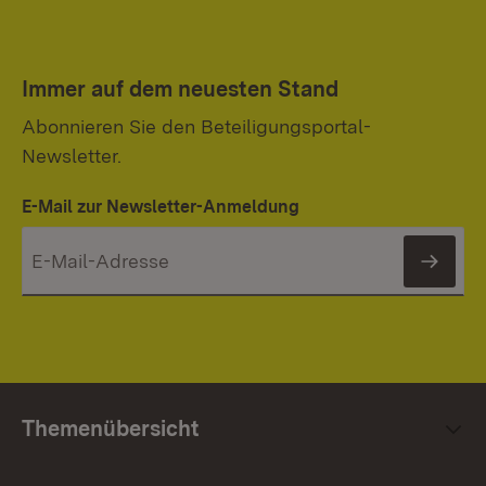
Immer auf dem neuesten Stand
Abonnieren Sie den Beteiligungsportal-
Newsletter.
E-Mail zur Newsletter-Anmeldung
News
Themenübersicht