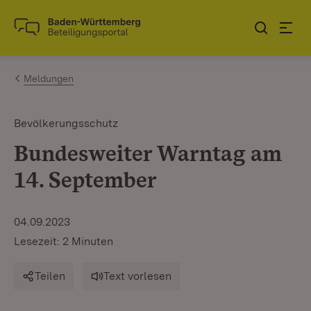
Zum Inhalt springen
Link zur Startseite
Meldungen
Bevölkerungsschutz
Bundesweiter Warntag am
14. September
04.09.2023
Lesezeit: 2 Minuten
Teilen
Text vorlesen