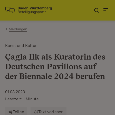
Zum Inhalt springen
Link zur Startseite
Meldungen
Kunst und Kultur
Çagla Ilk als Kuratorin des
Deutschen Pavillons auf
der Biennale 2024 berufen
01.03.2023
Lesezeit: 1 Minute
Teilen
Text vorlesen