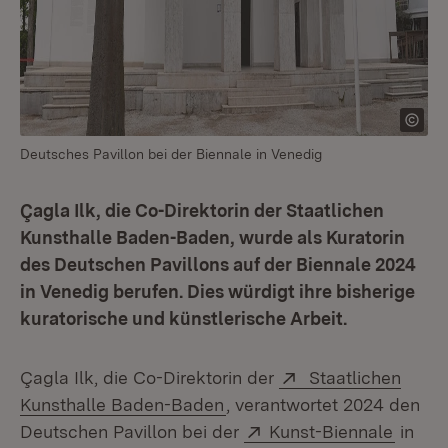
Deutsches Pavillon bei der Biennale in Venedig
Çagla Ilk, die Co-Direktorin der Staatlichen
Kunsthalle Baden-Baden, wurde als Kuratorin
des Deutschen Pavillons auf der Biennale 2024
in Venedig berufen. Dies würdigt ihre bisherige
kuratorische und künstlerische Arbeit.
Extern:
Çagla Ilk, die Co-Direktorin der
Staatlichen
(Öffnet in neuem Fenster)
Kunsthalle Baden-Baden
, verantwortet 2024 den
Extern:
(Öffne
Deutschen Pavillon bei der
Kunst-Biennale
in