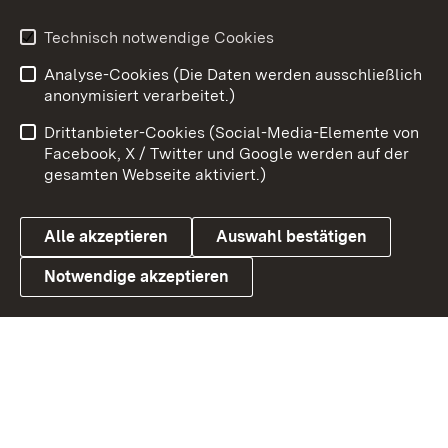
Technisch notwendige Cookies
Zum 
Analyse-Cookies (Die Daten werden ausschließlich
Impressum
Kontakt
anonymisiert verarbeitet.)
Benutzungshinweise
Netiquette
Drittanbieter-Cookies (Social-Media-Elemente von
Barrierefreiheit
Datenschutz
Facebook, X / Twitter und Google werden auf der
gesamten Webseite aktiviert.)
Cookies
Alle akzeptieren
Auswahl bestätigen
Notwendige akzeptieren
Link zum Landesportal