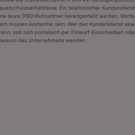
uerschuldverhältnisse. Ein telefonischer Kundendienst
eine teure 0180-Rufnummer bereitgestellt werden. Warte
rn müssen kostenfrei sein. Wer den Kundendienst ein
kann, soll sich postalisch per Einwurf-Einschreiben ode
ressum des Unternehmens wenden.