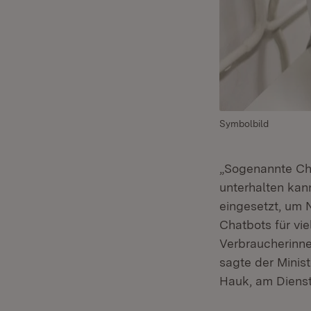
Symbolbild
„Sogenannte Cha
unterhalten kan
eingesetzt, um 
Chatbots für vie
Verbraucherinne
sagte der Minis
Hauk, am Dienst