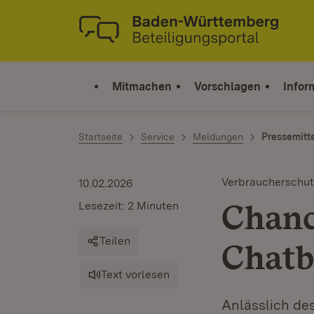
Zum Inhalt springen
Link zur Startseite
Mitmachen
Vorschlagen
Infor
Startseite
Service
Meldungen
Pressemitt
Verbraucherschut
10.02.2026
Chanc
Lesezeit: 2 Minuten
Teilen
Chatb
Text vorlesen
Anlässlich de