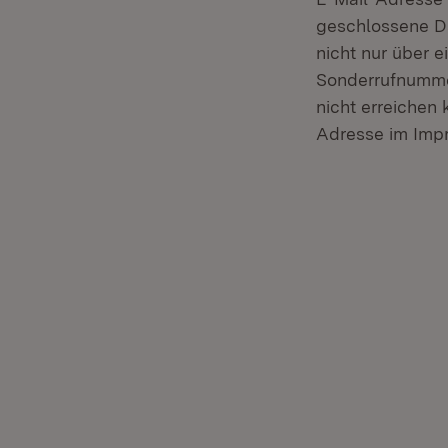
geschlossene Da
nicht nur über 
Sonderrufnumme
nicht erreichen 
Adresse im Imp