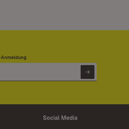
er-Anmeldung
Newsletter 
Social Media