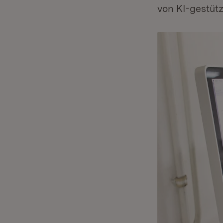
von KI-gestüt