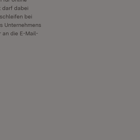
 darf dabei
schleifen bei
es Unternehmens
r an die E-Mail-