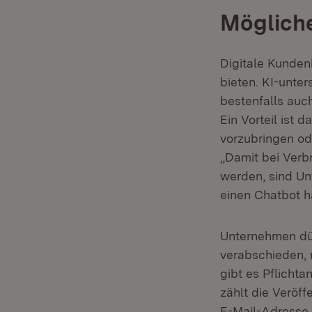
Mögliche
Digitale Kunden
bieten. KI-unte
bestenfalls auch
Ein Vorteil ist 
vorzubringen ode
„Damit bei Verb
werden, sind Un
einen Chatbot h
Unternehmen dür
verabschieden, 
gibt es Pflicht
zählt die Veröf
E-Mail-Adresse 