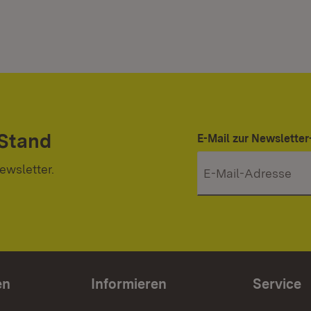
 Stand
E-Mail zur Newslett
ewsletter.
en
Informieren
Service