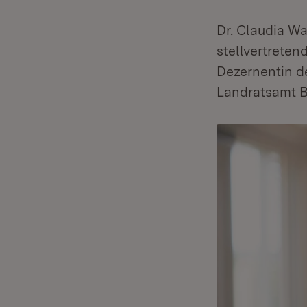
Dr. Claudia Wa
stellvertreten
Dezernentin d
Landratsamt B