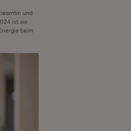
sbeamtin und
024 ist sie
Energie beim