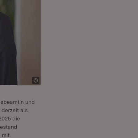
desbeamtin und
 derzeit als
 2025 die
hestand
 mit.