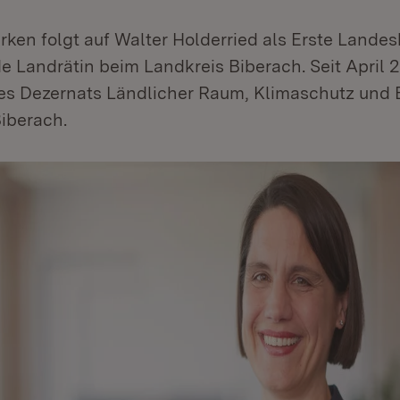
rken folgt auf Walter Holderried als Erste Lande
de Landrätin beim Landkreis Biberach. Seit April 2
es Dezernats Ländlicher Raum, Klimaschutz und 
iberach.