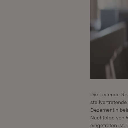
Die Leitende Re
stellvertretende
Dezernentin be
Nachfolge von W
eingetreten ist.