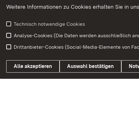
Petition
Weitere Informationen zu Cookies erhalten Sie in un
Weitere
Volksantrag
Beteiligungsprozesse
Technisch notwendige Cookies
Volksabstim
Analyse-Cookies (Die Daten werden ausschließlich ano
Drittanbieter-Cookies (Social-Media-Elemente von Fac
Link zum Landesportal
Alle akzeptieren
Auswahl bestätigen
Not