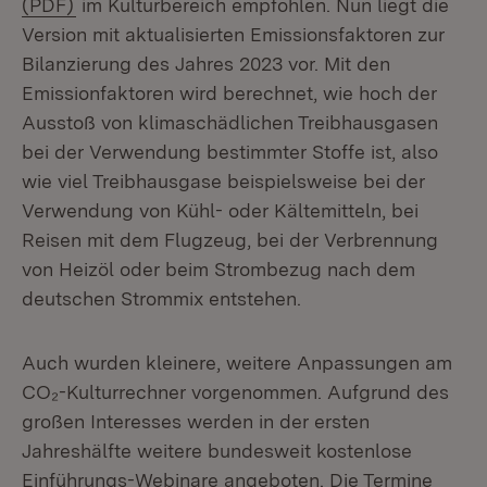
(Öffnet in neuem Fenster)
(PDF)
im Kulturbereich empfohlen. Nun liegt die
Version mit aktualisierten Emissionsfaktoren zur
Bilanzierung des Jahres 2023 vor. Mit den
Emissionfaktoren wird berechnet, wie hoch der
Ausstoß von klimaschädlichen Treibhausgasen
bei der Verwendung bestimmter Stoffe ist, also
wie viel Treibhausgase beispielsweise bei der
Verwendung von Kühl- oder Kältemitteln, bei
Reisen mit dem Flugzeug, bei der Verbrennung
von Heizöl oder beim Strombezug nach dem
deutschen Strommix entstehen.
Auch wurden kleinere, weitere Anpassungen am
CO₂-Kulturrechner vorgenommen. Aufgrund des
großen Interesses werden in der ersten
Jahreshälfte weitere bundesweit kostenlose
Einführungs-Webinare angeboten. Die Termine