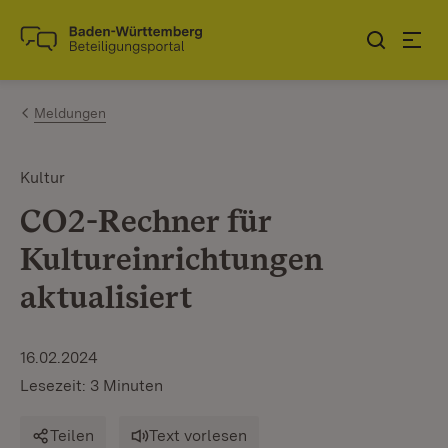
Zum Inhalt springen
Link zur Startseite
Meldungen
Kultur
CO2-Rechner für
Kultureinrichtungen
aktualisiert
16.02.2024
Lesezeit: 3 Minuten
Teilen
Text vorlesen