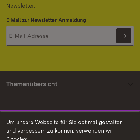
Newsletter.
E-Mail zur Newsletter-Anmeldung
News
Themenübersicht
Social Media
Um unsere Webseite für Sie optimal gestalten
und verbessern zu können, verwenden wir
Facebook
Cookies.