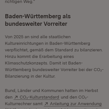
richtigen Weg.“
Baden-Württemberg als
bundesweiter Vorreiter
Von 2025 an sind alle staatlichen
Kultureinrichtungen in Baden-Württemberg
verpflichtet, gemäß dem Standard zu bilanzieren.
Hinzu kommt die Erarbeitung eines
Klimaschutzkonzepts. Damit ist Baden-
Württemberg bundesweiter Vorreiter bei der CO₂-
Bilanzierung in der Kultur.
Bund, Länder und Kommunen hatten im Herbst
Extern:
(Öffnet in neuem Fenster
den
CO₂-Kulturstandard
und den CO₂-
Extern:
Kulturrechner samt
Anleitung zur Anwendung