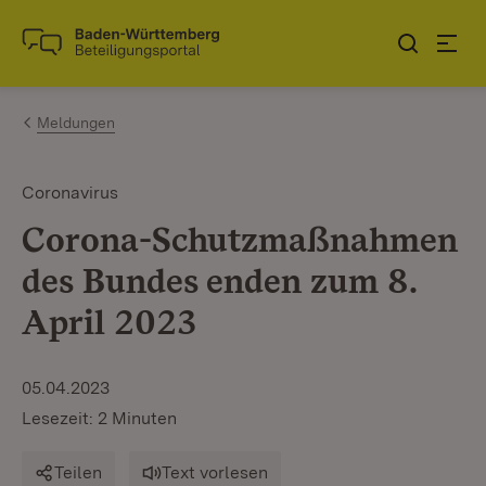
Zum Inhalt springen
Link zur Startseite
Meldungen
Coronavirus
Corona-Schutzmaßnahmen
des Bundes enden zum 8.
April 2023
05.04.2023
Lesezeit: 2 Minuten
Teilen
Text vorlesen