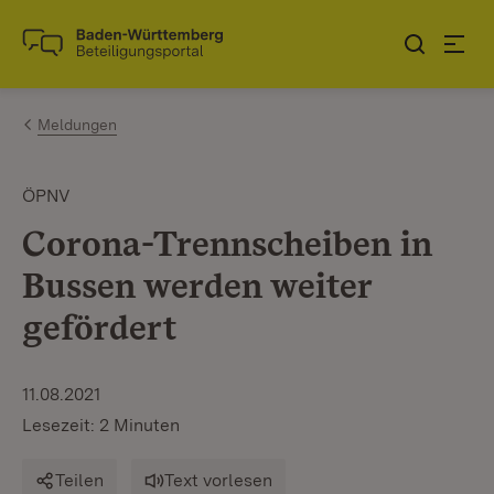
Zum Inhalt springen
Link zur Startseite
Meldungen
ÖPNV
Corona-Trennscheiben in
Bussen werden weiter
gefördert
11.08.2021
Lesezeit: 2 Minuten
Teilen
Text vorlesen