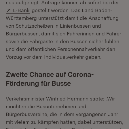
neu aufgelegt. Anträge können ab sofort bei der
Extern:
(Öffnet in neuem Fenster)
L-Bank
gestellt werden. Das Land Baden-
Württemberg unterstützt damit die Anschaffung
von Schutzscheiben in Linienbussen und
Bürgerbussen, damit sich Fahrerinnen und Fahrer
sowie die Fahrgäste in den Bussen sicher fühlen
und dem öffentlichen Personennahverkehr den
Vorzug vor dem Individualverkehr geben.
Zweite Chance auf Corona-
Förderung für Busse
Verkehrsminister Winfried Hermann sagte: „Wir
möchten die Busunternehmen und
Bürgerbusvereine, die in dem vergangenen Jahr
mit vielem zu kämpfen hatten, dabei unterstützen,