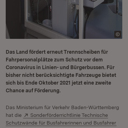
Das Land fördert erneut Trennscheiben für
Fahrpersonalplätze zum Schutz vor dem
Coronavirus in Linien- und Bürgerbussen. Für
bisher nicht berücksichtigte Fahrzeuge bietet
sich bis Ende Oktober 2021 jetzt eine zweite
Chance auf Förderung.
Das Ministerium für Verkehr Baden-Württemberg
Extern:
hat die
Sonderförderrichtlinie Technische
(Öffn
Schutzwände für Busfahrerinnen und Busfahrer