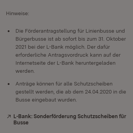
Hinweise:
Die Förderantragstellung für Linienbusse und
Bürgerbusse ist ab sofort bis zum 31. Oktober
2021 bei der L-Bank möglich. Der dafür
erforderliche Antragsvordruck kann auf der
Internetseite der L-Bank heruntergeladen
werden.
Anträge können für alle Schutzscheiben
gestellt werden, die ab dem 24.04.2020 in die
Busse eingebaut wurden.
Extern:
L-Bank: Sonderförderung Schutzscheiben für
Busse
(Öffnet in neuem Fenster)