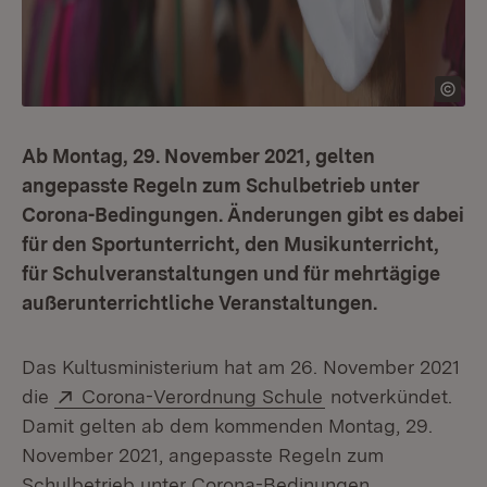
Ab Montag, 29. November 2021, gelten
angepasste Regeln zum Schulbetrieb unter
Corona-Bedingungen. Änderungen gibt es dabei
für den Sportunterricht, den Musikunterricht,
für Schulveranstaltungen und für mehrtägige
außerunterrichtliche Veranstaltungen.
Das Kultusministerium hat am 26. November 2021
Extern:
(Öffnet in neuem 
die
Corona-Verordnung Schule
notverkündet.
Damit gelten ab dem kommenden Montag, 29.
November 2021, angepasste Regeln zum
Schulbetrieb unter Corona-Bedinungen.