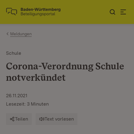
Zum Inhalt springen
Link zur Startseite
Meldungen
Schule
Corona-Verordnung Schule
notverkündet
26.11.2021
Lesezeit: 3 Minuten
Teilen
Text vorlesen