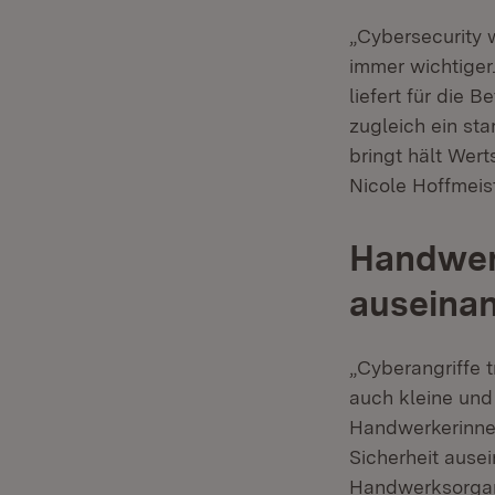
„Cybersecurity 
immer wichtiger
liefert für die 
zugleich ein st
bringt hält Wert
Nicole Hoffmeist
Handwerk
auseina
„Cyberangriffe 
auch kleine und
Handwerkerinne
Sicherheit ause
Handwerksorgani