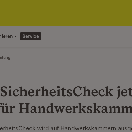
mieren
Service
eilung
SicherheitsCheck je
für Handwerkskamm
erheitsCheck wird auf Handwerkskammern ausge