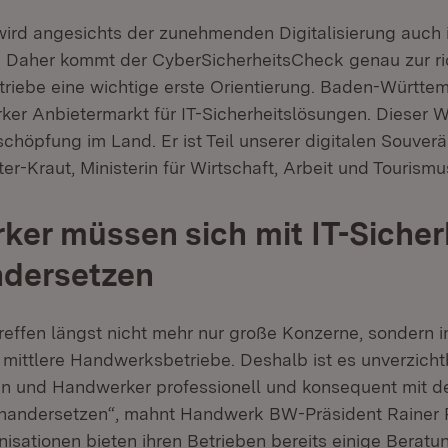
wird angesichts der zunehmenden Digitalisierung auc
. Daher kommt der CyberSicherheitsCheck genau zur ri
Betriebe eine wichtige erste Orientierung. Baden-Württem
arker Anbietermarkt für IT-Sicherheitslösungen. Diese
schöpfung im Land. Er ist Teil unserer digitalen Souverän
er-Kraut, Ministerin für Wirtschaft, Arbeit und Tourismu
er müssen sich mit IT-Sicher
ndersetzen
treffen längst nicht mehr nur große Konzerne, sondern 
 mittlere Handwerksbetriebe. Deshalb ist es unverzicht
n und Handwerker professionell und konsequent mit d
inandersetzen“, mahnt Handwerk BW-Präsident Rainer R
sationen bieten ihren Betrieben bereits einige Berat