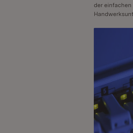
der einfachen
Handwerksunte