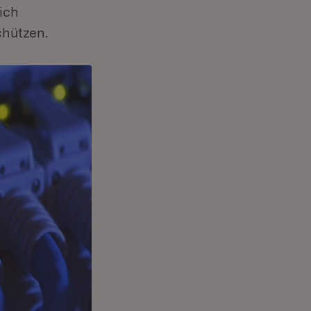
ich
hützen.