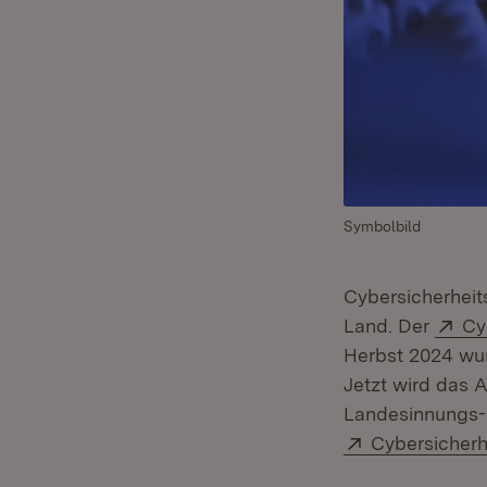
Symbolbild
Cybersicherheits
Ex
Land. Der
Cy
Herbst 2024 wu
Jetzt wird das
Landesinnungs- 
Extern:
Cybersicherh