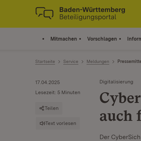
Zum Inhalt springen
Link zur Startseite
Mitmachen
Vorschlagen
Infor
Startseite
Service
Meldungen
Pressemitt
Digitalisierung
17.04.2025
Cyber
Lesezeit: 5 Minuten
Teilen
auch 
Text vorlesen
Der CyberSich