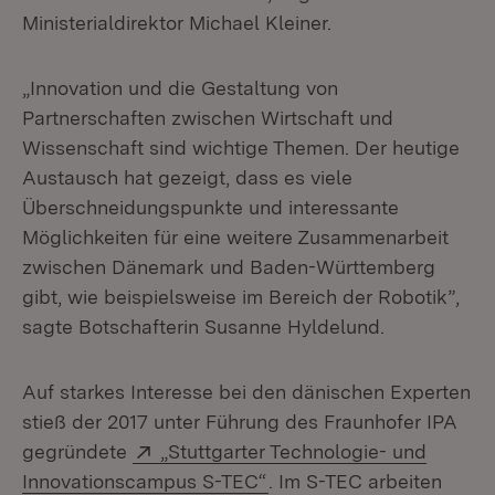
Ministerialdirektor Michael Kleiner.
„Innovation und die Gestaltung von
Partnerschaften zwischen Wirtschaft und
Wissenschaft sind wichtige Themen. Der heutige
Austausch hat gezeigt, dass es viele
Überschneidungspunkte und interessante
Möglichkeiten für eine weitere Zusammenarbeit
zwischen Dänemark und Baden-Württemberg
gibt, wie beispielsweise im Bereich der Robotik”,
sagte Botschafterin Susanne Hyldelund.
Auf starkes Interesse bei den dänischen Experten
stieß der 2017 unter Führung des Fraunhofer IPA
Extern:
gegründete
„Stuttgarter Technologie- und
(Öffnet in neuem Fenster
Innovationscampus S-TEC“
. Im S-TEC arbeiten