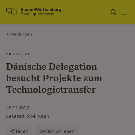
Zum Inhalt springen
Link zur Startseite
Meldungen
Innovation
Dänische Delegation
besucht Projekte zum
Technologietransfer
26.10.2022
Lesezeit: 2 Minuten
Teilen
Text vorlesen