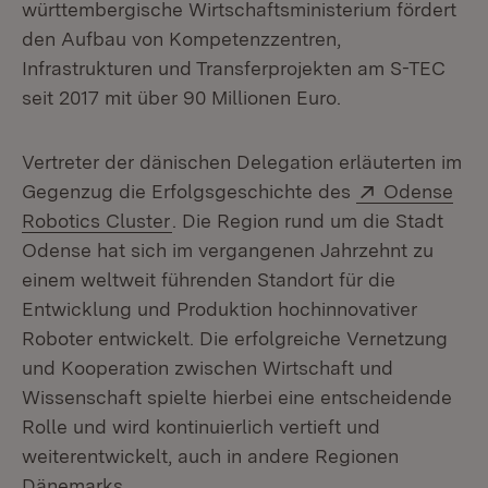
württembergische Wirtschaftsministerium fördert
den Aufbau von Kompetenzzentren,
Infrastrukturen und Transferprojekten am S-TEC
seit 2017 mit über 90 Millionen Euro.
Vertreter der dänischen Delegation erläuterten im
Extern:
Gegenzug die Erfolgsgeschichte des
Odense
(Öffnet in neuem Fenster)
Robotics Cluster
. Die Region rund um die Stadt
Odense hat sich im vergangenen Jahrzehnt zu
einem weltweit führenden Standort für die
Entwicklung und Produktion hochinnovativer
Roboter entwickelt. Die erfolgreiche Vernetzung
und Kooperation zwischen Wirtschaft und
Wissenschaft spielte hierbei eine entscheidende
Rolle und wird kontinuierlich vertieft und
weiterentwickelt, auch in andere Regionen
Dänemarks.