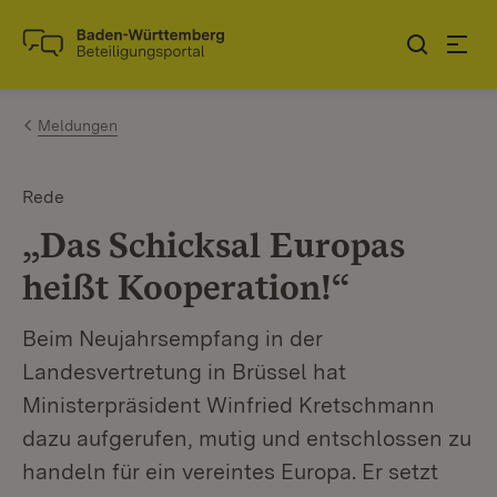
Zum Inhalt springen
Link zur Startseite
Meldungen
Rede
„Das Schicksal Europas
heißt Kooperation!“
Beim Neujahrsempfang in der
Landesvertretung in Brüssel hat
Ministerpräsident Winfried Kretschmann
dazu aufgerufen, mutig und entschlossen zu
handeln für ein vereintes Europa. Er setzt