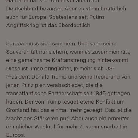
Harbarth hat sich damit vor allem auf
Deutschland bezogen. Aber es stimmt natürlich
auch für Europa. Spätestens seit Putins
Angriffskrieg ist das überdeutlich.
Europa muss sich sammeln. Und kann seine
Souveränität nur sichern, wenn es zusammenhält,
eine gemeinsame Kraftanstrengung hinbekommt.
Diese ist umso dringlicher, je mehr sich US-
Präsident Donald Trump und seine Regierung von
jenen Prinzipien verabschiedet, die die
transatlantische Partnerschaft seit 1945 getragen
haben. Der von Trump losgetretene Konflikt um
Grönland hat das einmal mehr gezeigt. Das ist die
Macht des Stärkeren pur! Aber auch ein erneuter
dringlicher Weckruf für mehr Zusammenarbeit in
Europa.