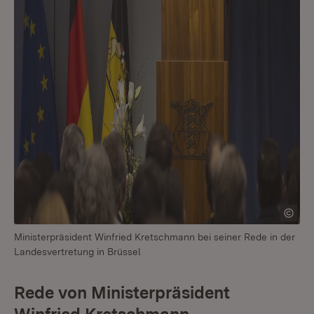
Ministerpräsident Winfried Kretschmann bei seiner Rede in der
Landesvertretung in Brüssel
Rede von Ministerpräsident