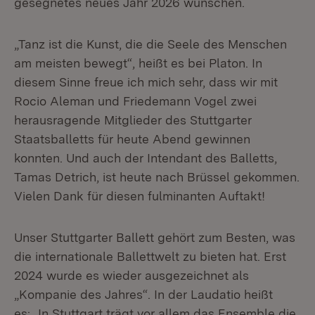
gesegnetes neues Jahr 2026 wünschen.
„Tanz ist die Kunst, die die Seele des Menschen
am meisten bewegt“, heißt es bei Platon. In
diesem Sinne freue ich mich sehr, dass wir mit
Rocio Aleman und Friedemann Vogel zwei
herausragende Mitglieder des Stuttgarter
Staatsballetts für heute Abend gewinnen
konnten. Und auch der Intendant des Balletts,
Tamas Detrich, ist heute nach Brüssel gekommen.
Vielen Dank für diesen fulminanten Auftakt!
Unser Stuttgarter Ballett gehört zum Besten, was
die internationale Ballettwelt zu bieten hat. Erst
2024 wurde es wieder ausgezeichnet als
„Kompanie des Jahres“. In der Laudatio heißt
es: „In Stuttgart trägt vor allem das Ensemble die