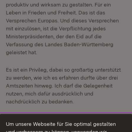
produktiv und wirksam zu gestalten. Für ein
Leben in Frieden und Freiheit. Das ist das
Versprechen Europas. Und dieses Versprechen
mit einzulösen, ist die Verpflichtung jedes
Ministerpräsidenten, der den Eid auf die
Verfassung des Landes Baden-Württemberg
geleistet hat.
Es ist ein Privileg, dabei so großartig unterstützt
zu werden, wie ich es erfahren durfte über drei
Amtszeiten hinweg. Ich darf die Gelegenheit
nutzen, mich dafür ausdrücklich und
nachdrücklich zu bedanken.
Zuallererst bei den Beschäftigten hier in der
Um unsere Webseite für Sie optimal gestalten
Landesvertretung,
und verbessern zu können, verwenden wir