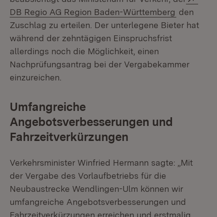
(Öffnet in
DB Regio AG Region Baden-Württemberg
den
Zuschlag zu erteilen. Der unterlegene Bieter hat
während der zehntägigen Einspruchsfrist
allerdings noch die Möglichkeit, einen
Nachprüfungsantrag bei der Vergabekammer
einzureichen.
Umfangreiche
Angebotsverbesserungen und
Fahrzeitverkürzungen
Verkehrsminister Winfried Hermann sagte: „Mit
der Vergabe des Vorlaufbetriebs für die
Neubaustrecke Wendlingen-Ulm können wir
umfangreiche Angebotsverbesserungen und
Fahrzeitverkürzungen erreichen und erstmalig