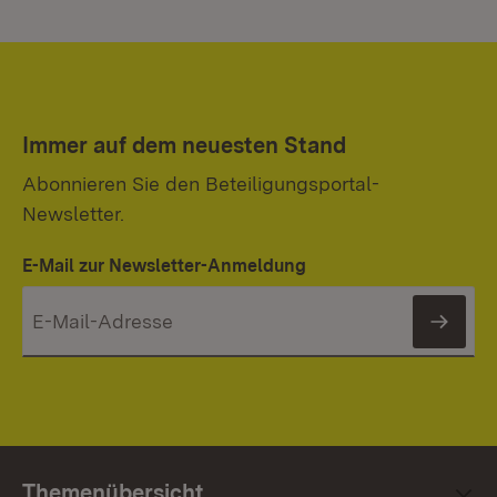
Immer auf dem neuesten Stand
Abonnieren Sie den Beteiligungsportal-
Newsletter.
E-Mail zur Newsletter-Anmeldung
News
Themenübersicht