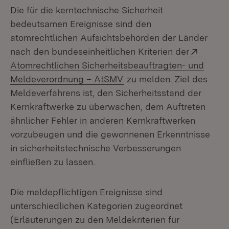
Die für die kerntechnische Sicherheit
bedeutsamen Ereignisse sind den
atomrechtlichen Aufsichtsbehörden der Länder
Extern
nach den bundeseinheitlichen Kriterien der
Atomrechtlichen Sicherheitsbeauftragten- und
(Öffnet in neuem Fenster
Meldeverordnung – AtSMV
zu melden. Ziel des
Meldeverfahrens ist, den Sicherheitsstand der
Kernkraftwerke zu überwachen, dem Auftreten
ähnlicher Fehler in anderen Kernkraftwerken
vorzubeugen und die gewonnenen Erkenntnisse
in sicherheitstechnische Verbesserungen
einfließen zu lassen.
Die meldepflichtigen Ereignisse sind
unterschiedlichen Kategorien zugeordnet
(Erläuterungen zu den Meldekriterien für