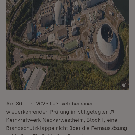
Am 30. Juni 2025 ließ sich bei einer
Extern:
wiederkehrenden Prüfung im stillgelegten
(Öffnet in 
Kernkraftwerk Neckarwestheim, Block I,
eine
Brandschutzklappe nicht über die Fernauslösung