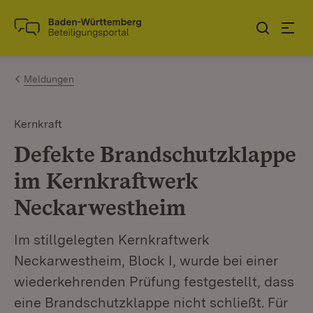
Zum Inhalt springen
Link zur Startseite
Meldungen
Kernkraft
Defekte Brandschutzklappe
im Kernkraftwerk
Neckarwestheim
Im stillgelegten Kernkraftwerk
Neckarwestheim, Block I, wurde bei einer
wiederkehrenden Prüfung festgestellt, dass
eine Brandschutzklappe nicht schließt. Für