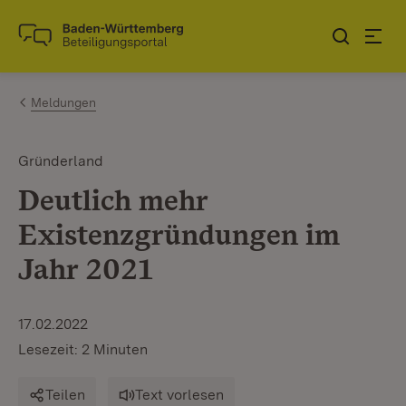
Zum Inhalt springen
Link zur Startseite
Meldungen
Gründerland
Deutlich mehr
Existenzgründungen im
Jahr 2021
17.02.2022
Lesezeit: 2 Minuten
Teilen
Text vorlesen