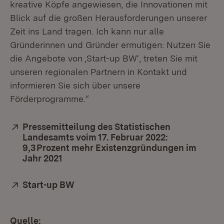
kreative Köpfe angewiesen, die Innovationen mit
Blick auf die großen Herausforderungen unserer
Zeit ins Land tragen. Ich kann nur alle
Gründerinnen und Gründer ermutigen: Nutzen Sie
die Angebote von ‚Start-up BW‘, treten Sie mit
unseren regionalen Partnern in Kontakt und
informieren Sie sich über unsere
Förderprogramme.“
Extern:
Pressemitteilung des Statistischen
Landesamts voim 17. Februar 2022:
9,3 Prozent mehr Existenzgründungen im
Jahr 2021
(Öffnet in neuem Fenster)
Extern:
Start-up BW
(Öffnet in neuem Fenster)
Quelle: