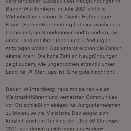
veröffentlichen Statistik über Neugründungen in
Baden-Württemberg im Jahr 2021 erklärte
Wirtschaftsministerin Dr. Nicole Hoffmeister-
Kraut: „Baden-Württemberg hat eine wachsende
Community an Gründerinnen und Gründern, die
unser Land mit ihren Ideen und Erfindungen
mitprägen wollen. Das unterstreichen die Zahlen
einmal mehr. Die hohe Zahl an Neugründungen
zeigt zudem, wie ungebrochen attraktiv unser
Extern:
(Öffnet in neuem Fenster)
Land für
Start-ups
ist. Eine gute Nachricht!“
Baden-Württemberg habe mit seinen vielen
Weltmarktführern und vernetzten Communities
vor Ort schließlich einiges für Jungunternehmen
zu bieten, so die Ministerin. Das zeigte sich
kürzlich auch im Ranking der
„Top 50 Start-ups“
2021
, von denen gleich neun aus Baden-