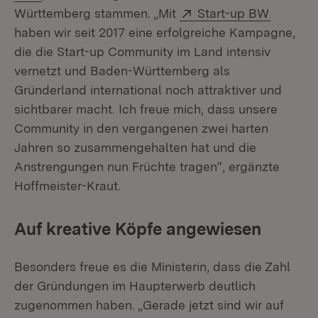
Extern:
(Öffnet 
Württemberg stammen. „Mit
Start-up BW
haben wir seit 2017 eine erfolgreiche Kampagne,
die die Start-up Community im Land intensiv
vernetzt und Baden-Württemberg als
Gründerland international noch attraktiver und
sichtbarer macht. Ich freue mich, dass unsere
Community in den vergangenen zwei harten
Jahren so zusammengehalten hat und die
Anstrengungen nun Früchte tragen“, ergänzte
Hoffmeister-Kraut.
Auf kreative Köpfe angewiesen
Besonders freue es die Ministerin, dass die Zahl
der Gründungen im Haupterwerb deutlich
zugenommen haben. „Gerade jetzt sind wir auf