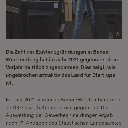
Die Zahl der Existenzgründungen in Baden-
Württemberg hat im Jahr 2021 gegenüber dem
Vorjahr deutlich zugenommen. Dies zeigt, wie
ungebrochen attraktiv das Land für Start-ups
ist.
Im Jahr 2021 wurden in Baden-Württemberg rund
77.700 Gewerbebetriebe neu gegründet. Die
Auswertung der Gewerbeanmeldungen ergab
Extern:
(Ö
nach
Angaben des Statistischen Landesamtes