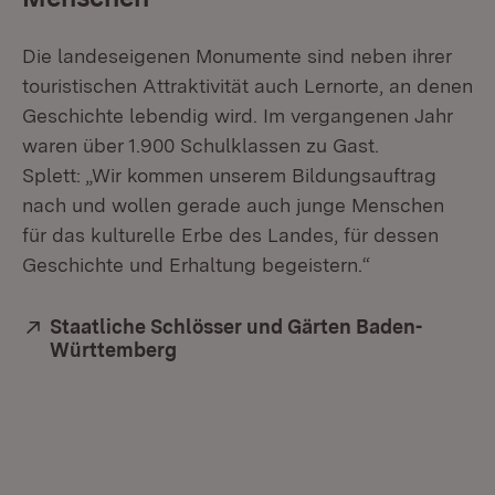
Die landeseigenen Monumente sind neben ihrer
touristischen Attraktivität auch Lernorte, an denen
Geschichte lebendig wird. Im vergangenen Jahr
waren über 1.900 Schulklassen zu Gast.
Splett: „Wir kommen unserem Bildungsauftrag
nach und wollen gerade auch junge Menschen
für das kulturelle Erbe des Landes, für dessen
Geschichte und Erhaltung begeistern.“
Extern:
Staatliche Schlösser und Gärten Baden-
Württemberg
(Öffnet in neuem Fenster)