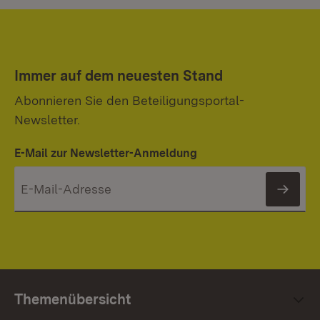
Immer auf dem neuesten Stand
Abonnieren Sie den Beteiligungsportal-
Newsletter.
E-Mail zur Newsletter-Anmeldung
News
Themenübersicht