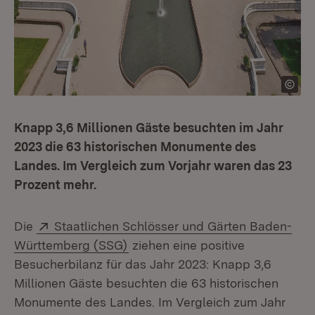
Knapp 3,6 Millionen Gäste besuchten im Jahr
2023 die 63 historischen Monumente des
Landes. Im Vergleich zum Vorjahr waren das 23
Prozent mehr.
Extern:
Die
Staatlichen Schlösser und Gärten Baden-
(Öffnet in neuem Fenster)
Württemberg (SSG)
ziehen eine positive
Besucherbilanz für das Jahr 2023: Knapp 3,6
Millionen Gäste besuchten die 63 historischen
Monumente des Landes. Im Vergleich zum Jahr