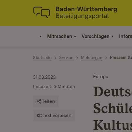
Zum Inhalt springen
Link zur Startseite
Mitmachen
Vorschlagen
Infor
Startseite
Service
Meldungen
Pressemitt
Europa
31.03.2023
Deuts
Lesezeit: 3 Minuten
Teilen
Schül
Text vorlesen
Kultu