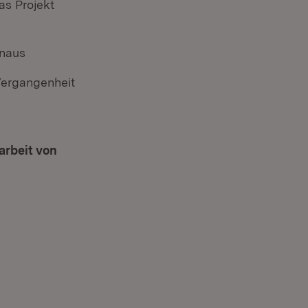
as Projekt
inaus
Vergangenheit
rbeit von