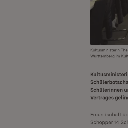
Kultusministerin Th
Württemberg im Kul
Kultusminister
Schülerbotscha
Schülerinnen un
Vertrages gelin
Freundschaft üb
Schopper 14 Sch