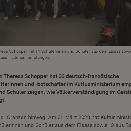
eresa Schopper hat 14 Schülerinnen und Schüler aus dem Elsass sowi
tusministerium empfangen.
in Theresa Schopper hat 33 deutsch-französische
fterinnen und -botschafter im Kultusministerium em
d Schüler zeigen, wie Völkerverständigung im Geist
gt.
er Grenzen hinweg: Am 31. März 2023 hat Kultusminist
ülerinnen und Schüler aus dem Elsass sowie 19 aus B