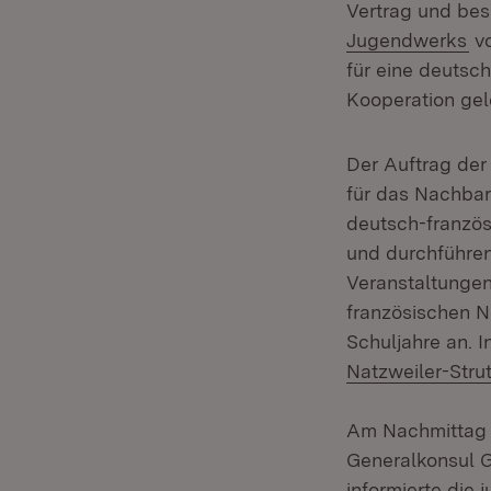
Vertrag und be
(Ö
Jugendwerks
vo
für eine deutsc
Kooperation gel
Der Auftrag der
für das Nachbar
deutsch-französ
und durchführen
Veranstaltungen
französischen N
Schuljahre an. 
Natzweiler-Stru
Am Nachmittag w
Generalkonsul 
informierte die 