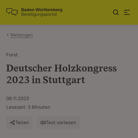
Zum Inhalt springen
Link zur Startseite
Meldungen
Forst
Deutscher Holzkongress
2023 in Stuttgart
09.11.2023
Lesezeit: 3 Minuten
Teilen
Text vorlesen