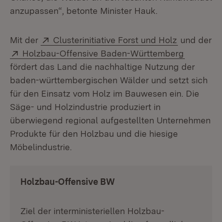
anzupassen“, betonte Minister Hauk.
Extern:
(Öffnet in
Mit der
Clusterinitiative Forst und Holz
und der
Extern:
(Öffnet i
Holzbau-Offensive Baden-Württemberg
fördert das Land die nachhaltige Nutzung der
baden-württembergischen Wälder und setzt sich
für den Einsatz vom Holz im Bauwesen ein. Die
Säge- und Holzindustrie produziert in
überwiegend regional aufgestellten Unternehmen
Produkte für den Holzbau und die hiesige
Möbelindustrie.
Holzbau-Offensive BW
Ziel der interministeriellen Holzbau-