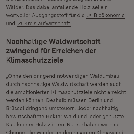
Wälder. Das dabei anfallende Holz sei ein
Extern:
(Öf
wertvoller Ausgangsstoff für die
Bioökonomie
Extern:
(Öffnet in neuem Fenster)
und
Kreislaufwirtschaft
.
Nachhaltige Waldwirtschaft
zwingend für Erreichen der
Klimaschutzziele
„Ohne den dringend notwendigen Waldumbau
durch nachhaltige Waldwirtschaft werden auch
die ambitionierten Klimaschutzziele nicht erreicht
werden können. Deshalb müssen Berlin und
Brüssel dringend umsteuern. Jeder nachhaltig
bewirtschaftete Hektar Wald und jeder genutzte
Kubikmeter Holz zählen. Nur so haben wir eine
Chance, die Wälder an den rasanten Klimawandel