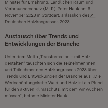
Minister für Ernährung, Ländlichen Raum und
Verbraucherschutz (MLR), Peter Hauk am 9.
Extern
November 2023 in Stuttgart, anlässlich des
(Öffnet in neuem Fe
Deutschen Holzkongresses 2023
.
Austausch über Trends und
Entwicklungen der Branche
Unter dem Motto „Transformation – mit Holz
gestalten“ tauschten sich die Teilnehmerinnen
und Teilnehmer des Holzkongresses 2023 über
Trends und Entwicklungen der Branche aus. „Die
Wertschöpfungskette Wald und Holz ist ein Pfund
für den aktiven Klimaschutz, mit dem wir wuchern
müssen“, betonte Minister Hauk.