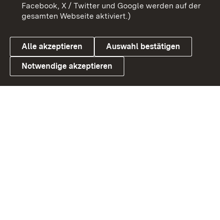
Barrierefreiheit
Datenschutz
Facebook, X / Twitter und Google werden auf der
gesamten Webseite aktiviert.)
Cookies
Alle akzeptieren
Auswahl bestätigen
Notwendige akzeptieren
Link zum Landesportal