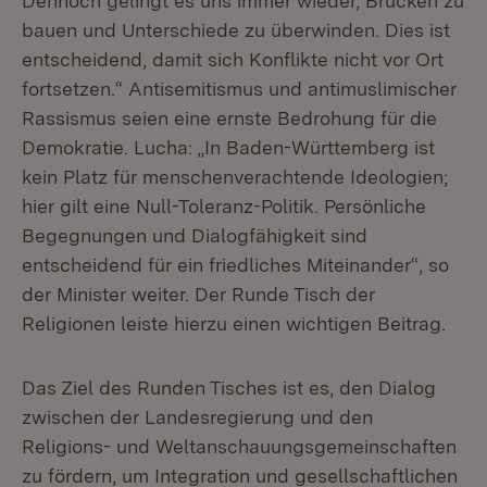
Dennoch gelingt es uns immer wieder, Brücken zu
bauen und Unterschiede zu überwinden. Dies ist
entscheidend, damit sich Konflikte nicht vor Ort
fortsetzen.“ Antisemitismus und antimuslimischer
Rassismus seien eine ernste Bedrohung für die
Demokratie. Lucha: „In Baden-Württemberg ist
kein Platz für menschenverachtende Ideologien;
hier gilt eine Null-Toleranz-Politik. Persönliche
Begegnungen und Dialogfähigkeit sind
entscheidend für ein friedliches Miteinander“, so
der Minister weiter. Der Runde Tisch der
Religionen leiste hierzu einen wichtigen Beitrag.
Das Ziel des Runden Tisches ist es, den Dialog
zwischen der Landesregierung und den
Religions- und Weltanschauungsgemeinschaften
zu fördern, um Integration und gesellschaftlichen