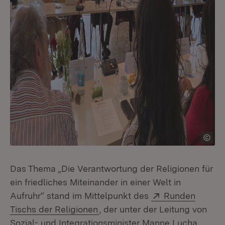
Das Thema „Die Verantwortung der Religionen für
ein friedliches Miteinander in einer Welt in
Extern:
Aufruhr“ stand im Mittelpunkt des
Runden
(Öffnet in neuem Fenster)
Tischs der Religionen
, der unter der Leitung von
Sozial- und Integrationsminister Manne Lucha