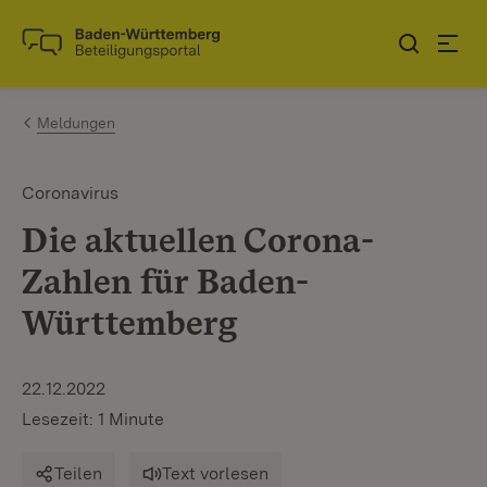
Zum Inhalt springen
Link zur Startseite
Meldungen
Coronavirus
Die aktuellen Corona-
Zahlen für Baden-
Württemberg
22.12.2022
Lesezeit: 1 Minute
Teilen
Text vorlesen