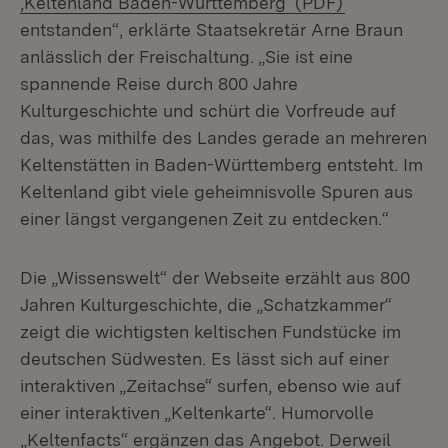
‚Keltenland Baden-Württemberg‘ (PDF)
entstanden“, erklärte Staatsekretär Arne Braun
anlässlich der Freischaltung. „Sie ist eine
spannende Reise durch 800 Jahre
Kulturgeschichte und schürt die Vorfreude auf
das, was mithilfe des Landes gerade an mehreren
Keltenstätten in Baden-Württemberg entsteht. Im
Keltenland gibt viele geheimnisvolle Spuren aus
einer längst vergangenen Zeit zu entdecken.“
Die „Wissenswelt“ der Webseite erzählt aus 800
Jahren Kulturgeschichte, die „Schatzkammer“
zeigt die wichtigsten keltischen Fundstücke im
deutschen Südwesten. Es lässt sich auf einer
interaktiven „Zeitachse“ surfen, ebenso wie auf
einer interaktiven „Keltenkarte“. Humorvolle
„Keltenfacts“ ergänzen das Angebot. Derweil