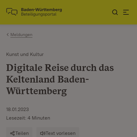
Zum Inhalt springen
Link zur Startseite
Meldungen
Kunst und Kultur
Digitale Reise durch das
Keltenland Baden-
Württemberg
18.01.2023
Lesezeit: 4 Minuten
Teilen
Text vorlesen