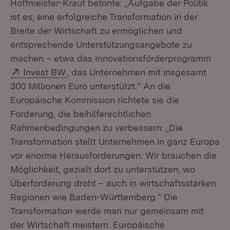
Hoffmeister-Kraut betonte: „Aufgabe der Politik
ist es, eine erfolgreiche Transformation in der
Breite der Wirtschaft zu ermöglichen und
entsprechende Unterstützungsangebote zu
machen – etwa das Innovationsförderprogramm
Extern:
(Öffnet in neuem Fenster)
Invest BW
, das Unternehmen mit insgesamt
300 Millionen Euro unterstützt.“ An die
Europäische Kommission richtete sie die
Forderung, die beihilferechtlichen
Rahmenbedingungen zu verbessern: „Die
Transformation stellt Unternehmen in ganz Europa
vor enorme Herausforderungen. Wir brauchen die
Möglichkeit, gezielt dort zu unterstützen, wo
Überforderung droht – auch in wirtschaftsstarken
Regionen wie Baden-Württemberg.“ Die
Transformation werde man nur gemeinsam mit
der Wirtschaft meistern. Europäische