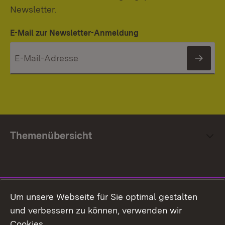
Newsletter.
E-Mail zur Newsletter-Anmeldung
News
Themenübersicht
Social Media
Um unsere Webseite für Sie optimal gestalten
und verbessern zu können, verwenden wir
Facebook
Cookies.