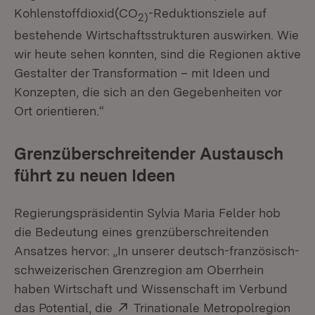
Kohlenstoffdioxid(CO
-Reduktionsziele auf
2)
bestehende Wirtschaftsstrukturen auswirken. Wie
wir heute sehen konnten, sind die Regionen aktive
Gestalter der Transformation – mit Ideen und
Konzepten, die sich an den Gegebenheiten vor
Ort orientieren.“
Grenzüberschreitender Austausch
führt zu neuen Ideen
Regierungspräsidentin Sylvia Maria Felder hob
die Bedeutung eines grenzüberschreitenden
Ansatzes hervor: „In unserer deutsch-französisch-
schweizerischen Grenzregion am Oberrhein
haben Wirtschaft und Wissenschaft im Verbund
Extern:
das Potential, die
Trinationale Metropolregion