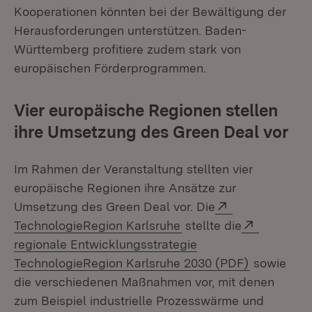
Kooperationen könnten bei der Bewältigung der
Herausforderungen unterstützen. Baden-
Württemberg profitiere zudem stark von
europäischen Förderprogrammen.
Vier europäische Regionen stellen
ihre Umsetzung des Green Deal vor
Im Rahmen der Veranstaltung stellten vier
europäische Regionen ihre Ansätze zur
Extern:
Umsetzung des Green Deal vor. Die
(Öffnet in neuem Fenst
Extern:
TechnologieRegion Karlsruhe
stellte die
regionale Entwicklungsstrategie
(Öffnet in
TechnologieRegion Karlsruhe 2030 (PDF)
sowie
die verschiedenen Maßnahmen vor, mit denen
zum Beispiel industrielle Prozesswärme und