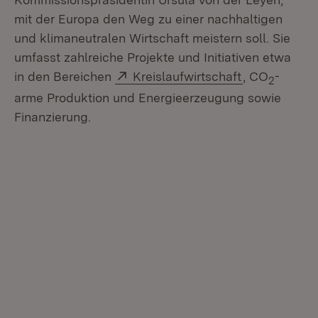
mit der Europa den Weg zu einer nachhaltigen
und klimaneutralen Wirtschaft meistern soll. Sie
umfasst zahlreiche Projekte und Initiativen etwa
Extern:
(Öffnet in n
in den Bereichen
Kreislaufwirtschaft
, CO
-
2
arme Produktion und Energieerzeugung sowie
Finanzierung.