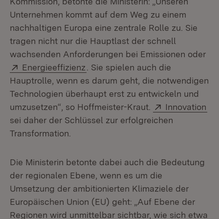
Kommission, betonte die Ministerin: „Unseren
Unternehmen kommt auf dem Weg zu einem
nachhaltigen Europa eine zentrale Rolle zu. Sie
tragen nicht nur die Hauptlast der schnell
wachsenden Anforderungen bei Emissionen oder
Extern:
(Öffnet in neuem Fenster)
Energieeffizienz
. Sie spielen auch die
Hauptrolle, wenn es darum geht, die notwendigen
Technologien überhaupt erst zu entwickeln und
Extern:
(Öf
umzusetzen“, so Hoffmeister-Kraut.
Innovation
sei daher der Schlüssel zur erfolgreichen
Transformation.
Die Ministerin betonte dabei auch die Bedeutung
der regionalen Ebene, wenn es um die
Umsetzung der ambitionierten Klimaziele der
Europäischen Union (EU) geht: „Auf Ebene der
Regionen wird unmittelbar sichtbar, wie sich etwa