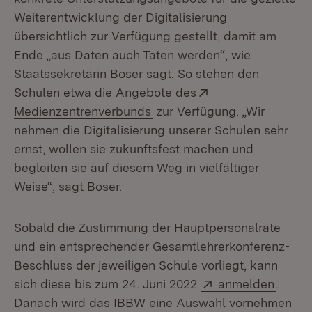
Weiterentwicklung der Digitalisierung
übersichtlich zur Verfügung gestellt, damit am
Ende „aus Daten auch Taten werden“, wie
Staatssekretärin Boser sagt. So stehen den
Extern:
Schulen etwa die Angebote des
(Öffnet in neuem Fenster)
Medienzentrenverbunds
zur Verfügung. „Wir
nehmen die Digitalisierung unserer Schulen sehr
ernst, wollen sie zukunftsfest machen und
begleiten sie auf diesem Weg in vielfältiger
Weise“, sagt Boser.
Sobald die Zustimmung der Hauptpersonalräte
und ein entsprechender Gesamtlehrerkonferenz-
Beschluss der jeweiligen Schule vorliegt, kann
Extern:
(Öffne
sich diese bis zum 24. Juni 2022
anmelden
.
Danach wird das IBBW eine Auswahl vornehmen