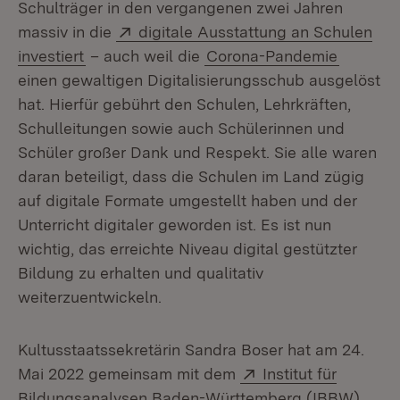
Schulträger in den vergangenen zwei Jahren
Extern:
massiv in die
digitale Ausstattung an Schulen
(Öffnet in neuem Fenster)
investiert
– auch weil die
Corona-Pandemie
einen gewaltigen Digitalisierungsschub ausgelöst
hat. Hierfür gebührt den Schulen, Lehrkräften,
Schulleitungen sowie auch Schülerinnen und
Schüler großer Dank und Respekt. Sie alle waren
daran beteiligt, dass die Schulen im Land zügig
auf digitale Formate umgestellt haben und der
Unterricht digitaler geworden ist. Es ist nun
wichtig, das erreichte Niveau digital gestützter
Bildung zu erhalten und qualitativ
weiterzuentwickeln.
Kultusstaatssekretärin Sandra Boser hat am 24.
Extern:
Mai 2022 gemeinsam mit dem
Institut für
(Öffn
Bildungsanalysen Baden-Württemberg (IBBW)