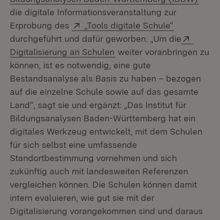
die digitale Informationsveranstaltung zur
Extern:
(Öffnet in 
Erprobung des
„Tools digitale Schule“
Extern
durchgeführt und dafür geworben. „Um die
(Öffnet in neuem Fenster)
Digitalisierung an Schulen
weiter voranbringen zu
können, ist es notwendig, eine gute
Bestandsanalyse als Basis zu haben – bezogen
auf die einzelne Schule sowie auf das gesamte
Land“, sagt sie und ergänzt: „Das Institut für
Bildungsanalysen Baden-Württemberg hat ein
digitales Werkzeug entwickelt, mit dem Schulen
für sich selbst eine umfassende
Standortbestimmung vornehmen und sich
zukünftig auch mit landesweiten Referenzen
vergleichen können. Die Schulen können damit
intern evaluieren, wie gut sie mit der
Digitalisierung vorangekommen sind und daraus