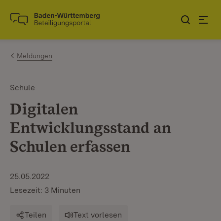
Zum Inhalt springen
Link zur Startseite
Meldungen
Schule
Digitalen
Entwicklungsstand an
Schulen erfassen
25.05.2022
Lesezeit: 3 Minuten
Teilen
Text vorlesen