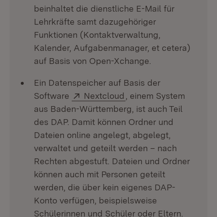
beinhaltet die dienstliche E-Mail für
Lehrkräfte samt dazugehöriger
Funktionen (Kontaktverwaltung,
Kalender, Aufgabenmanager, et cetera)
auf Basis von Open-Xchange.
Ein Datenspeicher auf Basis der
Extern:
(Öffnet in neuem Fenst
Software
Nextcloud
, einem System
aus Baden-Württemberg, ist auch Teil
des DAP. Damit können Ordner und
Dateien online angelegt, abgelegt,
verwaltet und geteilt werden – nach
Rechten abgestuft. Dateien und Ordner
können auch mit Personen geteilt
werden, die über kein eigenes DAP-
Konto verfügen, beispielsweise
Schülerinnen und Schüler oder Eltern.