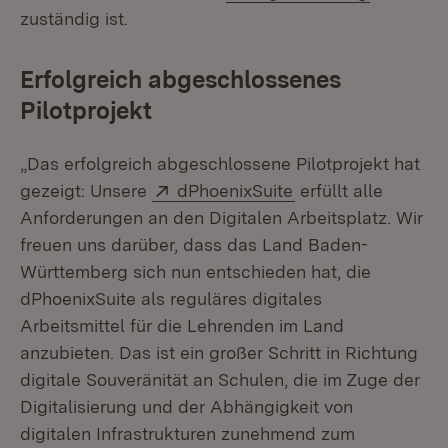
zuständig ist.
Erfolgreich abgeschlossenes
Pilotprojekt
„Das erfolgreich abgeschlossene Pilotprojekt hat
Extern:
(Öffnet in neuem F
gezeigt: Unsere
dPhoenixSuite
erfüllt alle
Anforderungen an den Digitalen Arbeitsplatz. Wir
freuen uns darüber, dass das Land Baden-
Württemberg sich nun entschieden hat, die
dPhoenixSuite als reguläres digitales
Arbeitsmittel für die Lehrenden im Land
anzubieten. Das ist ein großer Schritt in Richtung
digitale Souveränität an Schulen, die im Zuge der
Digitalisierung und der Abhängigkeit von
digitalen Infrastrukturen zunehmend zum