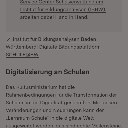
Service Center Schulverwaltung am
(Öffnet i
Institut für Bildungsanalysen (IBBW)
arbeiten dabei Hand in Hand.
Extern:
Institut für Bildungsanalysen Baden-
Württemberg: Digitale Bildungsplattform
(Öffnet in neuem Fenster)
SCHULE@BW
Digitalisierung an Schulen
Das Kultusministerium hat die
Rahmenbedingungen für die Transformation der
Schulen in die Digitalität geschaffen. Mit diesen
Veränderungen und Neuerungen kann der
„Lernraum Schule“ in die digitale Welt
ausgeweitet werden, das sind echte Meilensteine.