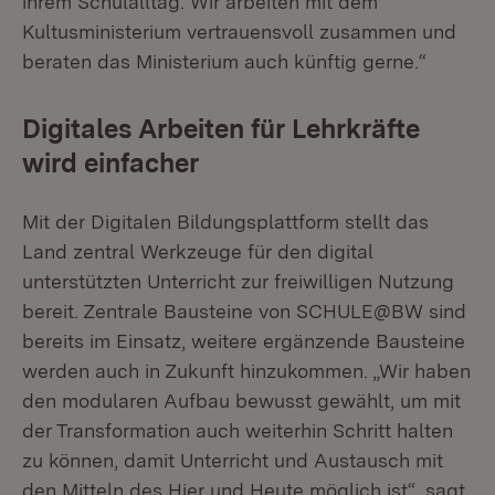
ihrem Schulalltag. Wir arbeiten mit dem
Kultusministerium vertrauensvoll zusammen und
beraten das Ministerium auch künftig gerne.“
Digitales Arbeiten für Lehrkräfte
wird einfacher
Mit der Digitalen Bildungsplattform stellt das
Land zentral Werkzeuge für den digital
unterstützten Unterricht zur freiwilligen Nutzung
bereit. Zentrale Bausteine von SCHULE@BW sind
bereits im Einsatz, weitere ergänzende Bausteine
werden auch in Zukunft hinzukommen. „Wir haben
den modularen Aufbau bewusst gewählt, um mit
der Transformation auch weiterhin Schritt halten
zu können, damit Unterricht und Austausch mit
den Mitteln des Hier und Heute möglich ist“, sagt