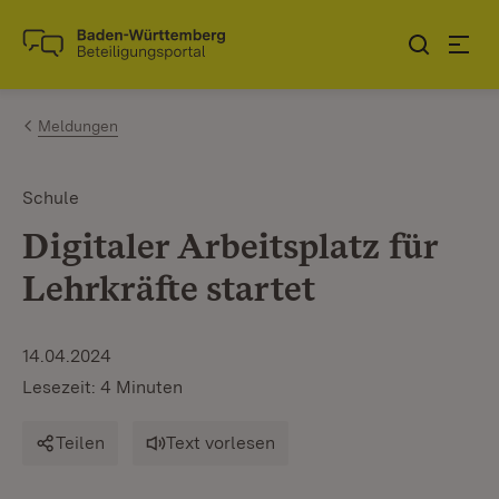
Zum Inhalt springen
Link zur Startseite
Meldungen
Schule
Digitaler Arbeitsplatz für
Lehrkräfte startet
14.04.2024
Lesezeit: 4 Minuten
Teilen
Text vorlesen