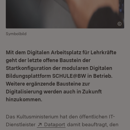
Symbolbild
Mit dem Digitalen Arbeitsplatz für Lehrkräfte
geht der letzte offene Baustein der
Startkonfiguration der modularen Digitalen
Bildungsplattform SCHULE@BW in Betrieb.
Weitere ergänzende Bausteine zur
Digitalisierung werden auch in Zukunft
hinzukommen.
Das Kultusministerium hat den öffentlichen IT-
Extern:
(Öffnet in neuem Fenster)
Dienstleister
Dataport
damit beauftragt, den