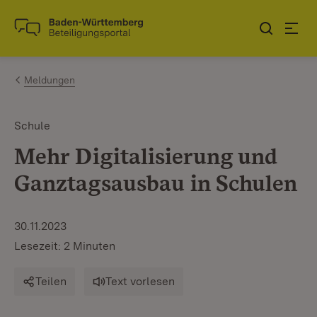
Zum Inhalt springen
Link zur Startseite
Meldungen
Schule
Mehr Digitalisierung und
Ganztagsausbau in Schulen
30.11.2023
Lesezeit: 2 Minuten
Teilen
Text vorlesen