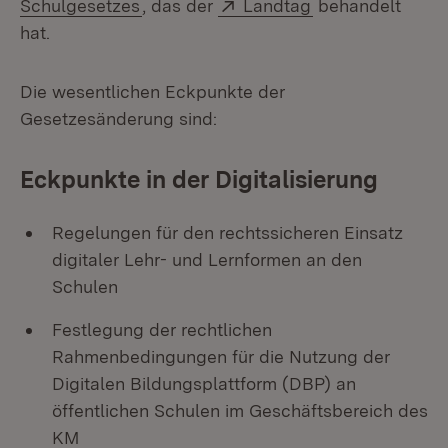
(Öffnet in neuem Fenster)
Extern:
(Öffnet in neuem
Schulgesetzes
, das der
Landtag
behandelt
hat.
Die wesentlichen Eckpunkte der
Gesetzesänderung sind:
Eckpunkte in der Digitalisierung
Regelungen für den rechtssicheren Einsatz
digitaler Lehr- und Lernformen an den
Schulen
Festlegung der rechtlichen
Rahmenbedingungen für die Nutzung der
Digitalen Bildungsplattform (DBP) an
öffentlichen Schulen im Geschäftsbereich des
KM